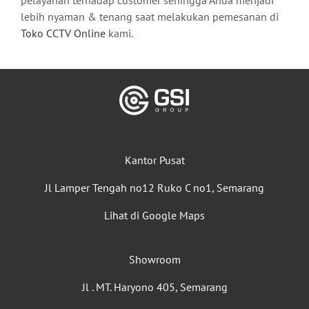
lebih nyaman & tenang saat melakukan pemesanan di
Toko CCTV Online
kami.
Kantor Pusat
Jl Lamper Tengah no12 Ruko C no1, Semarang
Lihat di Google Maps
Showroom
Jl . MT. Haryono 405, Semarang