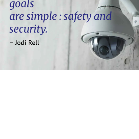
goals
are simple : safety and
security.
– Jodi Rell