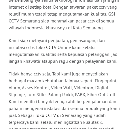
internet di setiap kota. Dengan tawaran paket cctv yang
relatif murah tetapi tetap mengutamakan kualitas, GSI
CCTV Semarang siap meramaikan pasar cctv di semua
wilayah Indonesia khususnya di Kota Semarang.
Kami siap melayani penjualan, pemasangan, dan
instalasi cctv. Toko
CCTV
Online kami selalu
mengutamakan kualitas serta kepuasan pelanggan, jadi
jangan khawatir ataupun ragu dengan pelayanan kami.
Tidak hanya cctv saja, Tapi kami juga menyediakan
berbagai macam kebutuhan lainnya seperti Fingerprint,
Alarm, Akses Kontrol, Video Wall, Videotron, Digital
Signage, Turn Stile, Palang Parkir, PABX, Fiber Optik dll.
Kami memiliki banyak tenaga ahli berpengalaman dan
paham mengenai instalasi dari semua produk yang kami
jual. Sebagai
Toko CCTV di Semarang
yang sudah
terpercaya kami selalu meningkatkan kualitas &
pelayanan terhadap customer sehingga Anda menjadi