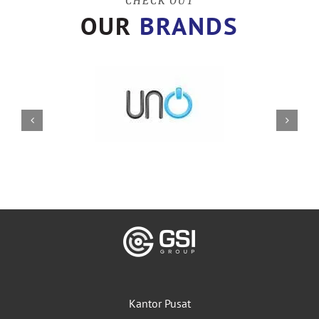
CHECK OUT
OUR
BRANDS
Kantor Pusat