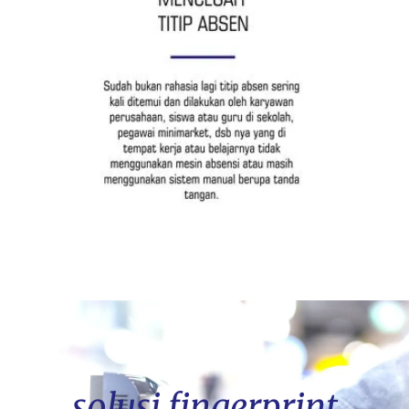
solusi fingerprint