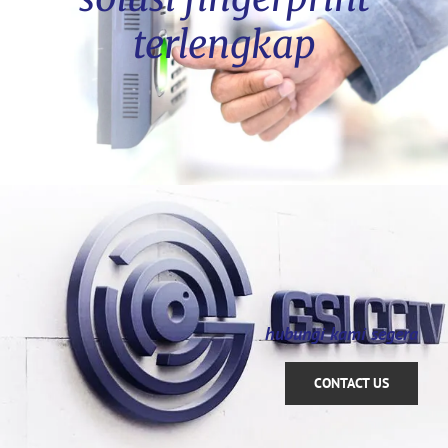
terlengkap
hubungi kami segera
CONTACT US