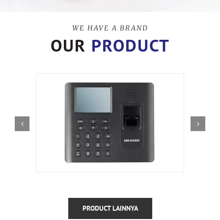
WE HAVE A BRAND
OUR
PRODUCT
PRODUCT LAINNYA