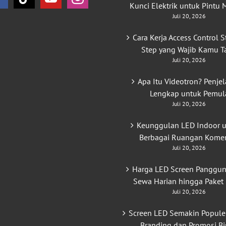
Kunci Elektrik untuk Pintu
Juli 20, 2026
Cara Kerja Access Control S
Step yang Wajib Kamu T
Juli 20, 2026
Apa Itu Videotron? Penje
Lengkap untuk Pemul
Juli 20, 2026
Keunggulan LED Indoor 
Berbagai Ruangan Komer
Juli 20, 2026
Harga LED Screen Panggun
Sewa Harian hingga Paket
Juli 20, 2026
Screen LED Semakin Popule
Branding dan Promosi Bi