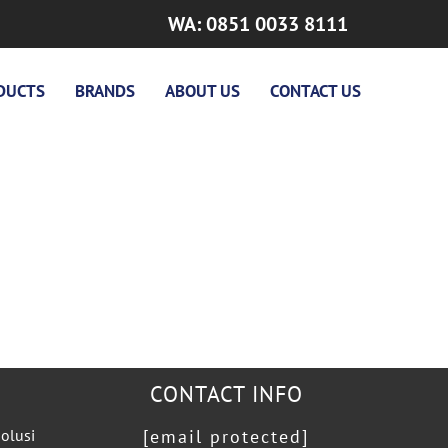
WA: 0851 0033 8111
DUCTS
BRANDS
ABOUT US
CONTACT US
CONTACT INFO
olusi
[email protected]