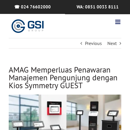
Skip
☎ 024 76602000
WA: 0851 0033 8111
to
content
Previous
Next
AMAG Memperluas Penawaran
Manajemen Pengunjung dengan
Kios Symmetry GUEST