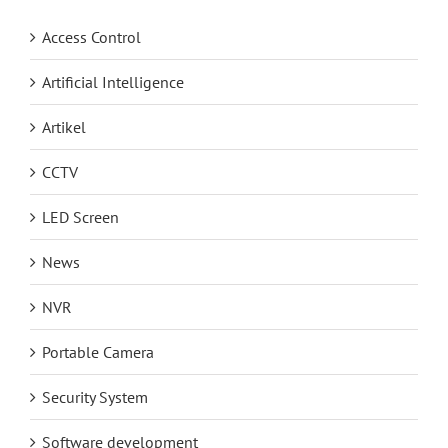
Access Control
Artificial Intelligence
Artikel
CCTV
LED Screen
News
NVR
Portable Camera
Security System
Software development