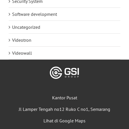
Security System
Software development
Uncategorized
Videotron
Videowall
Kantor Pusat
Jl Lamper Tengah no12 Ruko C no1, Semarang
Lihat di Google Maps