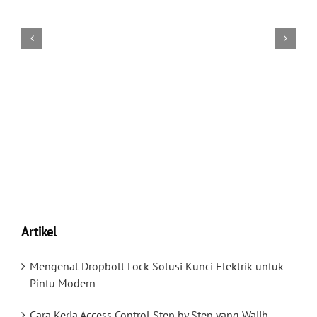
Artikel
Mengenal Dropbolt Lock Solusi Kunci Elektrik untuk
Pintu Modern
Cara Kerja Access Control Step by Step yang Wajib