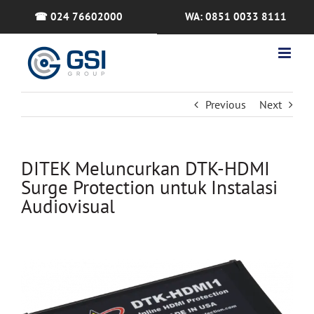
Skip
☎ 024 76602000
WA: 0851 0033 8111
to
content
Previous
Next
DITEK Meluncurkan DTK-HDMI
Surge Protection untuk Instalasi
Audiovisual