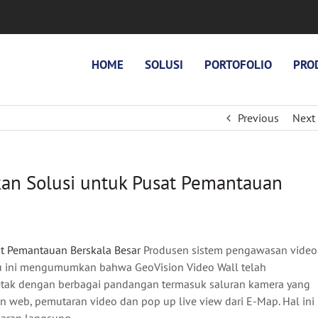
HOME
SOLUSI
PORTOFOLIO
PRO
Previous
Next
an Solusi untuk Pusat Pemantauan
at Pemantauan Berskala Besar
Produsen sistem pengawasan video
aru ini mengumumkan bahwa GeoVision Video Wall telah
etak dengan berbagai pandangan termasuk saluran kamera yang
n web, pemutaran video dan pop up live view dari E-Map. Hal ini