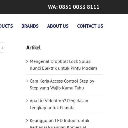
WA: 0851 0033 8111
DUCTS
BRANDS
ABOUT US
CONTACT US
Artikel
Mengenal Dropbolt Lock Solusi
Kunci Elektrik untuk Pintu Modern
Cara Kerja Access Control Step by
Step yang Wajib Kamu Tahu
Apa Itu Videotron? Penjelasan
Lengkap untuk Pemula
Keunggulan LED Indoor untuk
Berbagai Ruangan Komersial