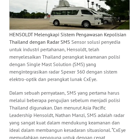
HENSOLDT Melengkapi Sistem Pengawasan Kepolisian
Thailand dengan Radar SMS
Sensor solusi penyedia
untuk industri pertahanan, Hensoldt, telah
menyelesaikan Thailand perangkat keamanan polisi
dengan Single Mast Solution (SMS) yang
mengintegrasikan radar Spexer 360 dengan sistem
elektro-optik dan perangkat lunak CxEye.
Dalam sebuah pernyataan, SMS yang pertama harus
melalui beberapa pengujian sebelum menjadi polisi
Thailand digunakan. Dan menurut Asia Pacific
Leadership Hensoldt, Nathan Manzi, SMS adalah radar
yang sangat kuat dalam mendukung keamanan dan
ideal dalam membangun kesadaran situasional. “CxEye
memudahkan pengguna untuk dengan cepat