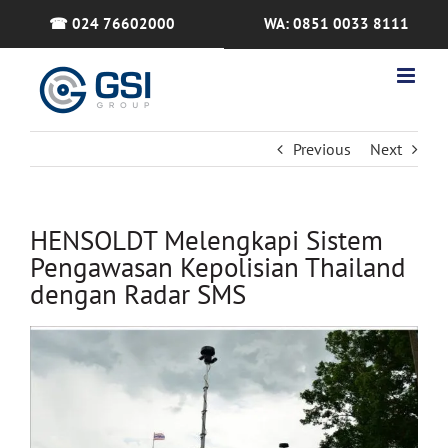
Skip
☎ 024 76602000
WA: 0851 0033 8111
to
content
Previous
Next
HENSOLDT Melengkapi Sistem
Pengawasan Kepolisian Thailand
dengan Radar SMS