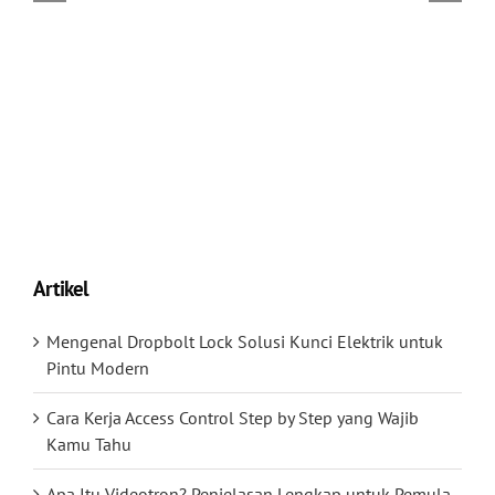
Artikel
Mengenal Dropbolt Lock Solusi Kunci Elektrik untuk
Pintu Modern
Cara Kerja Access Control Step by Step yang Wajib
Kamu Tahu
Apa Itu Videotron? Penjelasan Lengkap untuk Pemula