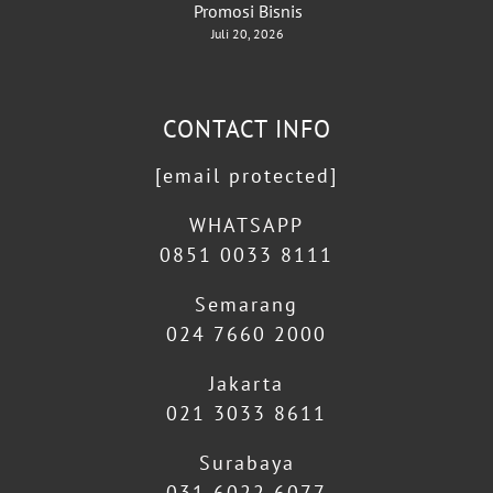
Promosi Bisnis
Juli 20, 2026
CONTACT INFO
[email protected]
WHATSAPP
0851 0033 8111
Semarang
024 7660 2000
Jakarta
021 3033 8611
Surabaya
031 6022 6077