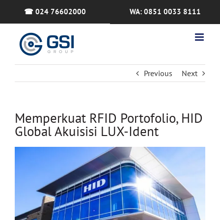
Skip
☎ 024 76602000
WA: 0851 0033 8111
to
content
Previous
Next
Memperkuat RFID Portofolio, HID
Global Akuisisi LUX-Ident