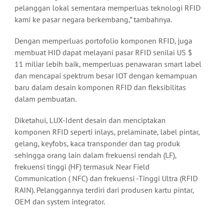
pelanggan lokal sementara memperluas teknologi RFID
kami ke pasar negara berkembang,” tambahnya.
Dengan memperluas portofolio komponen RFID, juga
membuat HID dapat melayani pasar RFID senilai US $
11 miliar lebih baik, memperluas penawaran smart label
dan mencapai spektrum besar IOT dengan kemampuan
baru dalam desain komponen RFID dan fleksibilitas
dalam pembuatan.
Diketahui, LUX-Ident desain dan menciptakan
komponen RFID seperti inlays, prelaminate, label pintar,
gelang, keyfobs, kaca transponder dan tag produk
sehingga orang lain dalam frekuensi rendah (LF),
frekuensi tinggi (HF) termasuk Near Field
Communication ( NFC) dan frekuensi -Tinggi Ultra (RFID
RAIN). Pelanggannya terdiri dari produsen kartu pintar,
OEM dan system integrator.