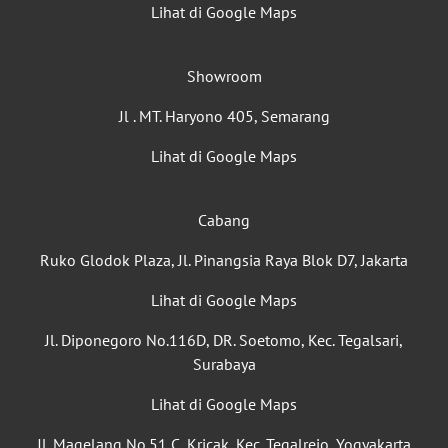
Lihat di Google Maps
Showroom
Jl . MT. Haryono 405, Semarang
Lihat di Google Maps
Cabang
Ruko Glodok Plaza, Jl. Pinangsia Raya Blok D7, Jakarta
Lihat di Google Maps
Jl. Diponegoro No.116D, DR. Soetomo, Kec. Tegalsari,
Surabaya
Lihat di Google Maps
Jl. Magelang No.51 C, Kricak, Kec. Tegalrejo, Yogyakarta