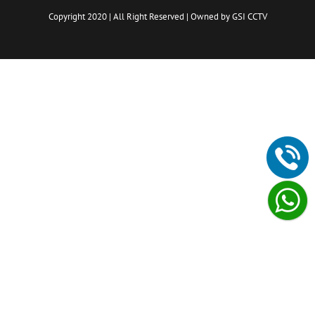
Copyright 2020 | All Right Reserved | Owned by GSI CCTV