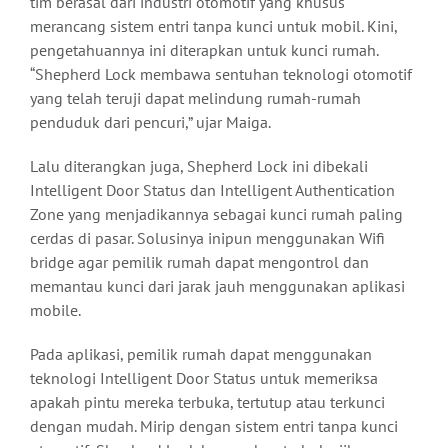
tim berasal dari industri otomotif yang khusus
merancang sistem entri tanpa kunci untuk mobil. Kini,
pengetahuannya ini diterapkan untuk kunci rumah.
“Shepherd Lock membawa sentuhan teknologi otomotif
yang telah teruji dapat melindung rumah-rumah
penduduk dari pencuri,” ujar Maiga.
Lalu diterangkan juga, Shepherd Lock ini dibekali
Intelligent Door Status dan Intelligent Authentication
Zone yang menjadikannya sebagai kunci rumah paling
cerdas di pasar. Solusinya inipun menggunakan Wifi
bridge agar pemilik rumah dapat mengontrol dan
memantau kunci dari jarak jauh menggunakan aplikasi
mobile.
Pada aplikasi, pemilik rumah dapat menggunakan
teknologi Intelligent Door Status untuk memeriksa
apakah pintu mereka terbuka, tertutup atau terkunci
dengan mudah. Mirip dengan sistem entri tanpa kunci