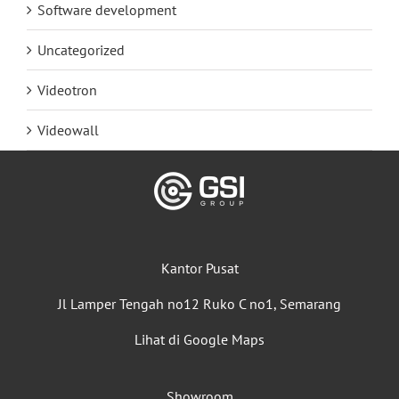
Software development
Uncategorized
Videotron
Videowall
Kantor Pusat
Jl Lamper Tengah no12 Ruko C no1, Semarang
Lihat di Google Maps
Showroom