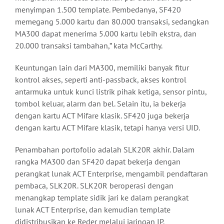
menyimpan 1.500 template. Pembedanya, SF420
memegang 5.000 kartu dan 80.000 transaksi, sedangkan
MA300 dapat menerima 5.000 kartu lebih ekstra, dan
20.000 transaksi tambahan,” kata McCarthy.
Keuntungan lain dari MA300, memiliki banyak fitur
kontrol akses, seperti anti-passback, akses kontrol
antarmuka untuk kunci listrik pihak ketiga, sensor pintu,
tombol keluar, alarm dan bel. Selain itu, ia bekerja
dengan kartu ACT Mifare klasik. SF420 juga bekerja
dengan kartu ACT Mifare klasik, tetapi hanya versi UID.
Penambahan portofolio adalah SLK20R akhir. Dalam
rangka MA300 dan SF420 dapat bekerja dengan
perangkat lunak ACT Enterprise, mengambil pendaftaran
pembaca, SLK20R. SLK20R beroperasi dengan
menangkap template sidik jari ke dalam perangkat
lunak ACT Enterprise, dan kemudian template
didistribusikan ke Reder melalui jaringan IP.