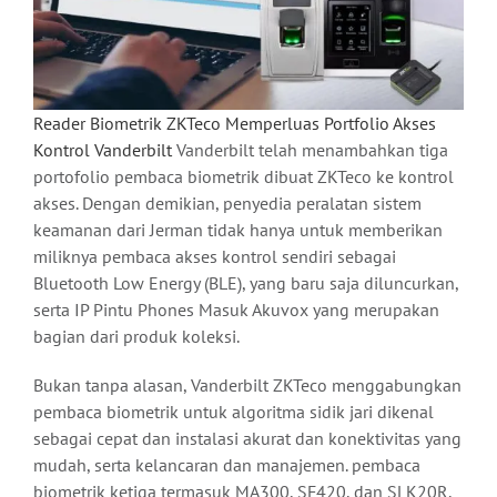
Reader Biometrik ZKTeco Memperluas Portfolio Akses
Kontrol Vanderbilt
Vanderbilt telah menambahkan tiga
portofolio pembaca biometrik dibuat ZKTeco ke kontrol
akses. Dengan demikian, penyedia peralatan sistem
keamanan dari Jerman tidak hanya untuk memberikan
miliknya pembaca akses kontrol sendiri sebagai
Bluetooth Low Energy (BLE), yang baru saja diluncurkan,
serta IP Pintu Phones Masuk Akuvox yang merupakan
bagian dari produk koleksi.
Bukan tanpa alasan, Vanderbilt ZKTeco menggabungkan
pembaca biometrik untuk algoritma sidik jari dikenal
sebagai cepat dan instalasi akurat dan konektivitas yang
mudah, serta kelancaran dan manajemen. pembaca
biometrik ketiga termasuk MA300, SF420, dan SLK20R,