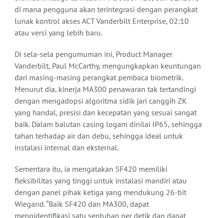
di mana pengguna akan terintegrasi dengan perangkat
lunak kontrol akses ACT Vanderbilt Enterprise, 02:10
atau versi yang lebih baru.
Di sela-sela pengumuman ini, Product Manager
Vanderbilt, Paul McCarthy, mengungkapkan keuntungan
dari masing-masing perangkat pembaca biometrik.
Menurut dia, kinerja MA300 penawaran tak tertandingi
dengan mengadopsi algoritma sidik jari canggih ZK
yang handal, presisi dan kecepatan yang sesuai sangat
baik. Dalam balutan casing logam dinilai IP65, sehingga
tahan terhadap air dan debu, sehingga ideal untuk
instalasi internal dan eksternal.
Sementara itu, ia mengatakan SF420 memiliki
fleksibilitas yang tinggi untuk instalasi mandiri atau
dengan panel pihak ketiga yang mendukung 26-bit
Wiegand. “Baik SF420 dan MA300, dapat
mengidentifikasi satu sentuhan per detik dan dapat