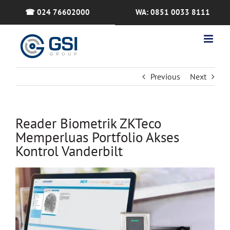
Skip
☎ 024 76602000
WA: 0851 0033 8111
to
content
Previous
Next
Reader Biometrik ZKTeco
Memperluas Portfolio Akses
Kontrol Vanderbilt