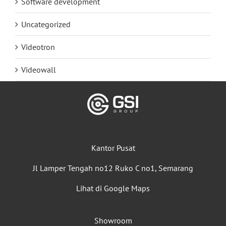
Software development
Uncategorized
Videotron
Videowall
Kantor Pusat
Jl Lamper Tengah no12 Ruko C no1, Semarang
Lihat di Google Maps
Showroom