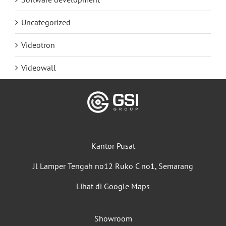
Uncategorized
Videotron
Videowall
Kantor Pusat
Jl Lamper Tengah no12 Ruko C no1, Semarang
Lihat di Google Maps
Showroom