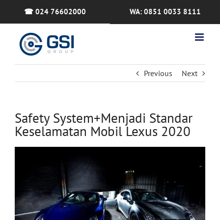
Skip
☎ 024 76602000
WA: 0851 0033 8111
to
content
Previous
Next
Safety System+Menjadi Standar
Keselamatan Mobil Lexus 2020