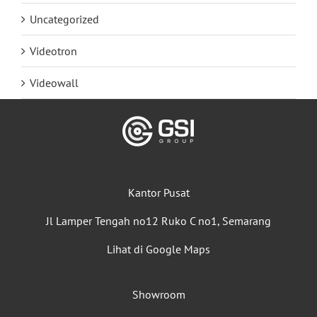
Uncategorized
Videotron
Videowall
Kantor Pusat
Jl Lamper Tengah no12 Ruko C no1, Semarang
Lihat di Google Maps
Showroom