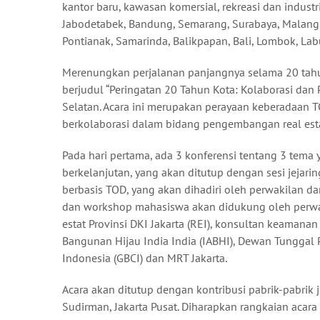
kantor baru, kawasan komersial, rekreasi dan industr
Jabodetabek, Bandung, Semarang, Surabaya, Malang
Pontianak, Samarinda, Balikpapan, Bali, Lombok, La
Merenungkan perjalanan panjangnya selama 20 ta
berjudul “Peringatan 20 Tahun Kota: Kolaborasi dan 
Selatan. Acara ini merupakan perayaan keberadaan 
berkolaborasi dalam bidang pengembangan real esta
Pada hari pertama, ada 3 konferensi tentang 3 tema y
berkelanjutan, yang akan ditutup dengan sesi jejari
berbasis TOD, yang akan dihadiri oleh perwakilan d
dan workshop mahasiswa akan didukung oleh perwakil
estat Provinsi DKI Jakarta (REI), konsultan keamanan
Bangunan Hijau India India (IABHI), Dewan Tunggal 
Indonesia (GBCI) dan MRT Jakarta.
Acara akan ditutup dengan kontribusi pabrik-pabrik 
Sudirman, Jakarta Pusat. Diharapkan rangkaian acara