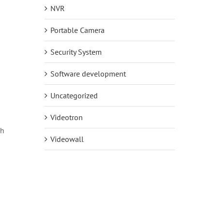
NVR
Portable Camera
Security System
g
Software development
Uncategorized
Videotron
ah
Videowall