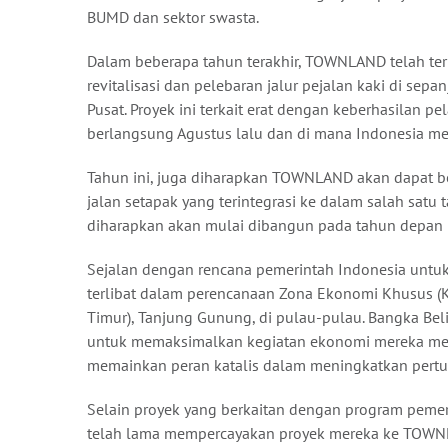
BUMD dan sektor swasta.
Dalam beberapa tahun terakhir, TOWNLAND telah terl
revitalisasi dan pelebaran jalur pejalan kaki di sepa
Pusat. Proyek ini terkait erat dengan keberhasilan p
berlangsung Agustus lalu dan di mana Indonesia me
Tahun ini, juga diharapkan TOWNLAND akan dapat ber
jalan setapak yang terintegrasi ke dalam salah satu 
diharapkan akan mulai dibangun pada tahun depan
Sejalan dengan rencana pemerintah Indonesia un
terlibat dalam perencanaan Zona Ekonomi Khusus (KE
Timur), Tanjung Gunung, di pulau-pulau. Bangka Beli
untuk memaksimalkan kegiatan ekonomi mereka mela
memainkan peran katalis dalam meningkatkan pertu
Selain proyek yang berkaitan dengan program peme
telah lama mempercayakan proyek mereka ke TOWNL