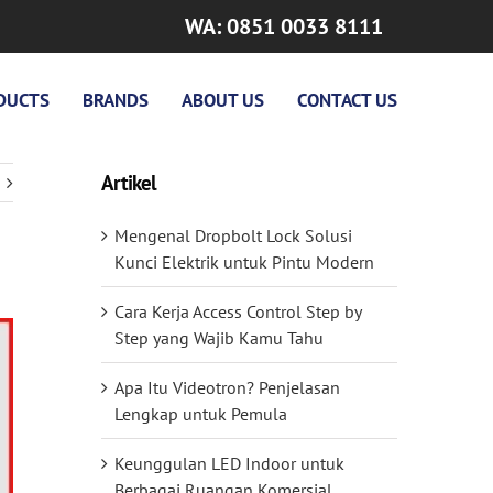
WA: 0851 0033 8111
DUCTS
BRANDS
ABOUT US
CONTACT US
Artikel
Mengenal Dropbolt Lock Solusi
Kunci Elektrik untuk Pintu Modern
Cara Kerja Access Control Step by
Step yang Wajib Kamu Tahu
Apa Itu Videotron? Penjelasan
Lengkap untuk Pemula
Keunggulan LED Indoor untuk
Berbagai Ruangan Komersial