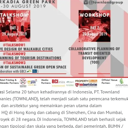
asi
Selama 20 tahun kehadirannya di Indonesia, PT. Townland
panies (TOWNLAND), telah menjadi salah satu perencana terkemu
p dan arsitektur yang memainkan peran utama dalam
 HQ di Hong Kong dan cabang di Shenzhen, Cina dan Mumbai,
royek di 28 negara. Di Indonesia, TOWNLAND telah berhasil sejak
gan tipologi dan skala yang berbeda, dari pemerintah, BUMN /