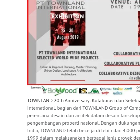
TOWNLAND 20th Anniversary: Kolaborasi dan Selebr
International, bagian dari TOWNLAND Group of Com
perencana desain dan arsitek dalam desain lanseka
pengembangan properti nasional. Dengan dukungan
India, TOWNLAND telah bekerja di lebih dari 4.000 p
1999 dalam melaksanakan berbagai jenis proyek den