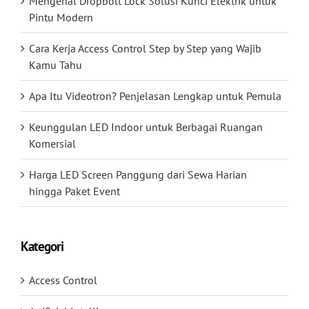
Mengenal Dropbolt Lock Solusi Kunci Elektrik untuk
Pintu Modern
Cara Kerja Access Control Step by Step yang Wajib
Kamu Tahu
Apa Itu Videotron? Penjelasan Lengkap untuk Pemula
Keunggulan LED Indoor untuk Berbagai Ruangan
Komersial
Harga LED Screen Panggung dari Sewa Harian
hingga Paket Event
Kategori
Access Control