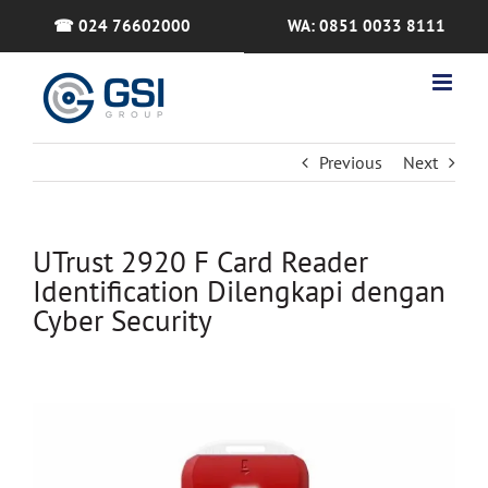
Skip
☎ 024 76602000
WA: 0851 0033 8111
to
content
Previous
Next
UTrust 2920 F Card Reader
Identification Dilengkapi dengan
Cyber
Security