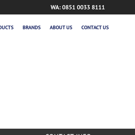
WA: 0851 0033 8111
DUCTS
BRANDS
ABOUT US
CONTACT US