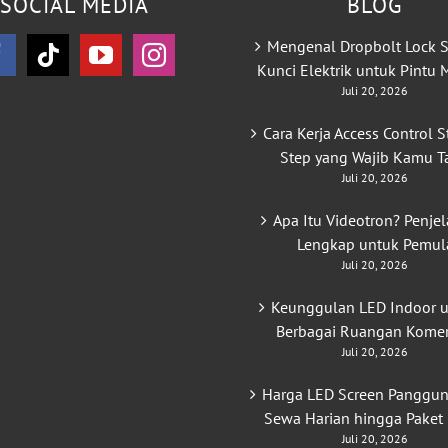
SOCIAL MEDIA
BLOG
Mengenal Dropbolt Lock S
Kunci Elektrik untuk Pintu
Juli 20, 2026
Cara Kerja Access Control S
Step yang Wajib Kamu T
Juli 20, 2026
Apa Itu Videotron? Penje
Lengkap untuk Pemul
Juli 20, 2026
Keunggulan LED Indoor 
Berbagai Ruangan Komer
Juli 20, 2026
Harga LED Screen Panggun
Sewa Harian hingga Paket
Juli 20, 2026