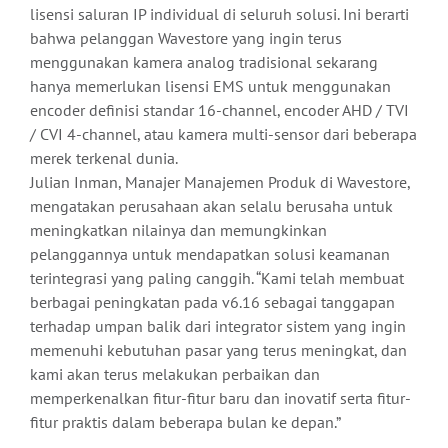
lisensi saluran IP individual di seluruh solusi. Ini berarti
bahwa pelanggan Wavestore yang ingin terus
menggunakan kamera analog tradisional sekarang
hanya memerlukan lisensi EMS untuk menggunakan
encoder definisi standar 16-channel, encoder AHD / TVI
/ CVI 4-channel, atau kamera multi-sensor dari beberapa
merek terkenal dunia.
Julian Inman, Manajer Manajemen Produk di Wavestore,
mengatakan perusahaan akan selalu berusaha untuk
meningkatkan nilainya dan memungkinkan
pelanggannya untuk mendapatkan solusi keamanan
terintegrasi yang paling canggih. “Kami telah membuat
berbagai peningkatan pada v6.16 sebagai tanggapan
terhadap umpan balik dari integrator sistem yang ingin
memenuhi kebutuhan pasar yang terus meningkat, dan
kami akan terus melakukan perbaikan dan
memperkenalkan fitur-fitur baru dan inovatif serta fitur-
fitur praktis dalam beberapa bulan ke depan.”