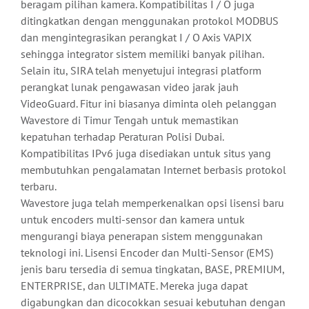
beragam pilihan kamera. Kompatibilitas I / O juga
ditingkatkan dengan menggunakan protokol MODBUS
dan mengintegrasikan perangkat I / O Axis VAPIX
sehingga integrator sistem memiliki banyak pilihan.
Selain itu, SIRA telah menyetujui integrasi platform
perangkat lunak pengawasan video jarak jauh
VideoGuard. Fitur ini biasanya diminta oleh pelanggan
Wavestore di Timur Tengah untuk memastikan
kepatuhan terhadap Peraturan Polisi Dubai.
Kompatibilitas IPv6 juga disediakan untuk situs yang
membutuhkan pengalamatan Internet berbasis protokol
terbaru.
Wavestore juga telah memperkenalkan opsi lisensi baru
untuk encoders multi-sensor dan kamera untuk
mengurangi biaya penerapan sistem menggunakan
teknologi ini. Lisensi Encoder dan Multi-Sensor (EMS)
jenis baru tersedia di semua tingkatan, BASE, PREMIUM,
ENTERPRISE, dan ULTIMATE. Mereka juga dapat
digabungkan dan dicocokkan sesuai kebutuhan dengan