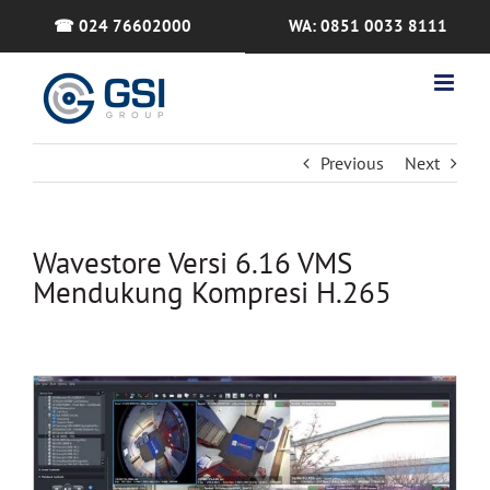
Skip
☎ 024 76602000
WA: 0851 0033 8111
to
content
Previous
Next
Wavestore Versi 6.16 VMS
Mendukung Kompresi H.265