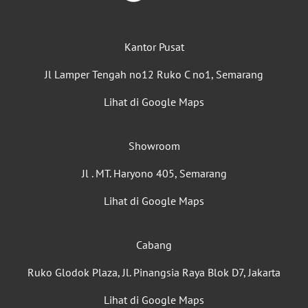
Kantor Pusat
Jl Lamper Tengah no12 Ruko C no1, Semarang
Lihat di Google Maps
Showroom
Jl . MT. Haryono 405, Semarang
Lihat di Google Maps
Cabang
Ruko Glodok Plaza, Jl. Pinangsia Raya Blok D7, Jakarta
Lihat di Google Maps