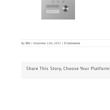
By
SEO
|
Desember 12th, 2023
|
0 Comments
Share This Story, Choose Your Platform