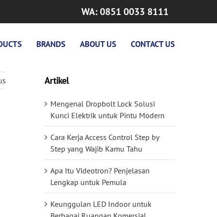
WA: 0851 0033 8111
DUCTS
BRANDS
ABOUT US
CONTACT US
Artikel
us
Mengenal Dropbolt Lock Solusi
Kunci Elektrik untuk Pintu Modern
Cara Kerja Access Control Step by
Step yang Wajib Kamu Tahu
Apa Itu Videotron? Penjelasan
Lengkap untuk Pemula
Keunggulan LED Indoor untuk
Berbagai Ruangan Komersial