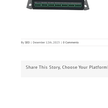
By
SEO
|
Desember 12th, 2023
|
0 Comments
Share This Story, Choose Your Platform