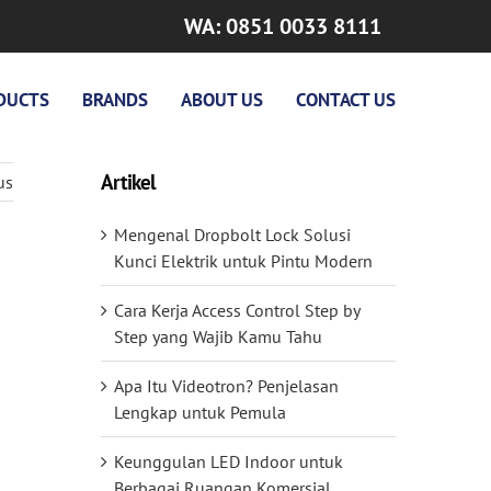
WA: 0851 0033 8111
DUCTS
BRANDS
ABOUT US
CONTACT US
Artikel
us
Mengenal Dropbolt Lock Solusi
Kunci Elektrik untuk Pintu Modern
Cara Kerja Access Control Step by
Step yang Wajib Kamu Tahu
Apa Itu Videotron? Penjelasan
Lengkap untuk Pemula
Keunggulan LED Indoor untuk
Berbagai Ruangan Komersial