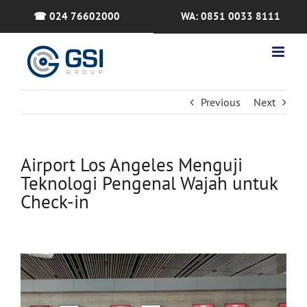
Skip
☎ 024 76602000
WA: 0851 0033 8111
to
content
Previous
Next
Airport Los Angeles Menguji
Teknologi Pengenal Wajah untuk
Check-in