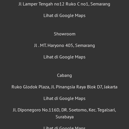
Jl Lamper Tengah no12 Ruko C no1, Semarang
Lihat di Google Maps
Showroom
Jl . MT. Haryono 405, Semarang
Lihat di Google Maps
Cabang
Ruko Glodok Plaza, Jl. Pinangsia Raya Blok D7, Jakarta
Lihat di Google Maps
Jl. Diponegoro No.116D, DR. Soetomo, Kec. Tegalsari,
Surabaya
Lihat di Google Maps