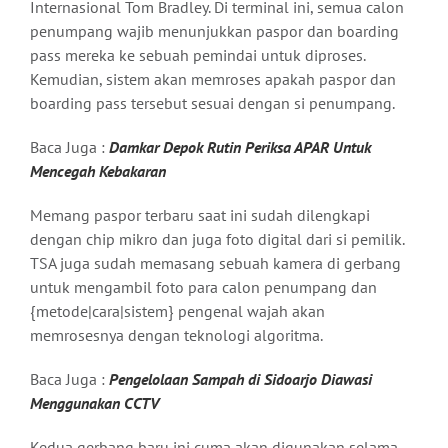
Internasional Tom Bradley. Di terminal ini, semua calon
penumpang wajib menunjukkan paspor dan boarding
pass mereka ke sebuah pemindai untuk diproses.
Kemudian, sistem akan memroses apakah paspor dan
boarding pass tersebut sesuai dengan si penumpang.
Baca Juga :
Damkar Depok Rutin Periksa APAR Untuk
Mencegah Kebakaran
Memang paspor terbaru saat ini sudah dilengkapi
dengan chip mikro dan juga foto digital dari si pemilik.
TSA juga sudah memasang sebuah kamera di gerbang
untuk mengambil foto para calon penumpang dan
{metode|cara|sistem} pengenal wajah akan
memrosesnya dengan teknologi algoritma.
Baca Juga :
Pengelolaan Sampah di Sidoarjo Diawasi
Menggunakan CCTV
Kedua gerbang baru ini cuma akan digunakan selama