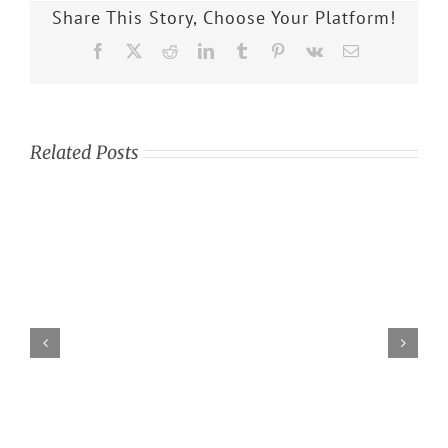
Share This Story, Choose Your Platform!
Facebook
X
Reddit
LinkedIn
Tumblr
Pinterest
Vk
Email
Related Posts