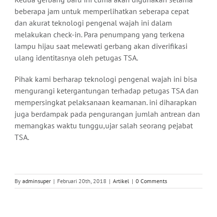
beberapa jam untuk memperlihatkan seberapa cepat
dan akurat teknologi pengenal wajah ini dalam
melakukan check-in. Para penumpang yang terkena
lampu hijau saat melewati gerbang akan diverifikasi
ulang identitasnya oleh petugas TSA.
Pihak kami berharap teknologi pengenal wajah ini bisa
mengurangi ketergantungan terhadap petugas TSA dan
mempersingkat pelaksanaan keamanan. ini diharapkan
juga berdampak pada pengurangan jumlah antrean dan
memangkas waktu tunggu,ujar salah seorang pejabat
TSA.
By
adminsuper
|
Februari 20th, 2018
|
Artikel
|
0 Comments