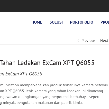
HOME
SOLUSI
PORTOFOLIO
PRO
Previous
Next
V Tahan Ledakan ExCam XPT Q6055
kan ExCam XPT Q6055
mmunication memperkenalkan produk terbarunya kamera network
m XPT Q6055. Jenis kamera yang tahan ledakan ini dirancang
ngawasan di lingkungan yang berpotensi berbahaya, seperti
rig minyak, pengolahan makanan dan pabrik kimia.