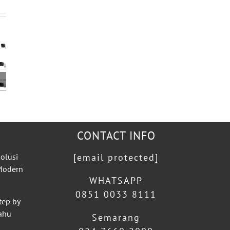
CONTACT INFO
olusi
[email protected]
 Modern
WHATSAPP
0851 0033 8111
tep by
ahu
Semarang