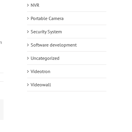
NVR
Portable Camera
Security System
n
Software development
h
Uncategorized
Videotron
Videowall
mail