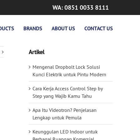
WA: 0851 0033 8111
DUCTS
BRANDS
ABOUT US
CONTACT US
Artikel
Mengenal Dropbolt Lock Solusi
Kunci Elektrik untuk Pintu Modern
Cara Kerja Access Control Step by
Step yang Wajib Kamu Tahu
Apa Itu Videotron? Penjelasan
Lengkap untuk Pemula
Keunggulan LED Indoor untuk
Berbagai Ruangan Komersial