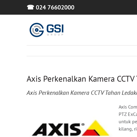
Skip
☎ 024 76602000
to
content
Axis Perkenalkan Kamera CCT
Axis Perkenalkan Kamera CCTV Tahan Leda
Axis Co
PTZ ExCa
untuk pe
kilang, 