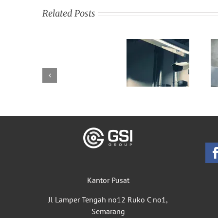
Related Posts
Kantor Pusat
Jl Lamper Tengah no12 Ruko C no1,
Semarang