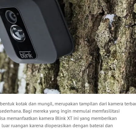
bentuk kotak dan mungil, merupakan tampilan dari kamera terba
ederhana. Bagi mereka yang ingin memulai memfasilitasi
sa memanfaatkan kamera Blink XT ini yang memberikan
 luar ruangan karena dioperasikan dengan baterai dan