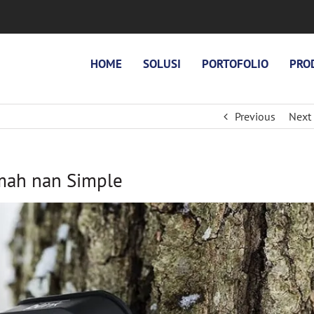
HOME
SOLUSI
PORTOFOLIO
PRO
Previous
Next
mah nan Simple