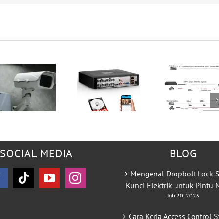
SOCIAL MEDIA
BLOG
Mengenal Dropbolt Lock S
Kunci Elektrik untuk Pintu
Juli 20, 2026
Cara Kerja Access Control S