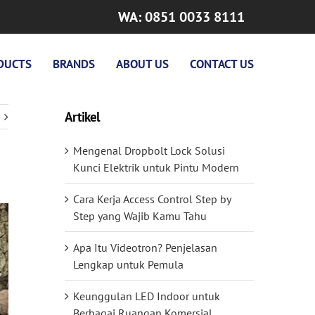
WA: 0851 0033 8111
DUCTS
BRANDS
ABOUT US
CONTACT US
Artikel
Mengenal Dropbolt Lock Solusi
Kunci Elektrik untuk Pintu Modern
Cara Kerja Access Control Step by
Step yang Wajib Kamu Tahu
Apa Itu Videotron? Penjelasan
Lengkap untuk Pemula
Keunggulan LED Indoor untuk
Berbagai Ruangan Komersial