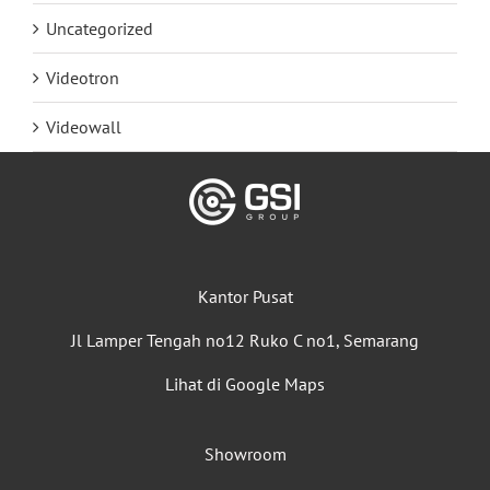
Uncategorized
Videotron
Videowall
Kantor Pusat
Jl Lamper Tengah no12 Ruko C no1, Semarang
Lihat di Google Maps
Showroom