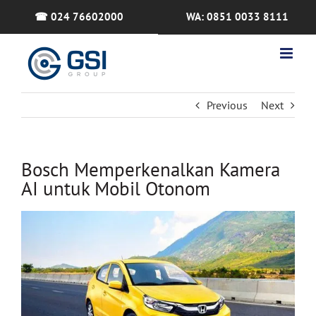
Skip
☎ 024 76602000
WA: 0851 0033 8111
to
content
Previous
Next
Bosch Memperkenalkan Kamera
AI untuk Mobil Otonom