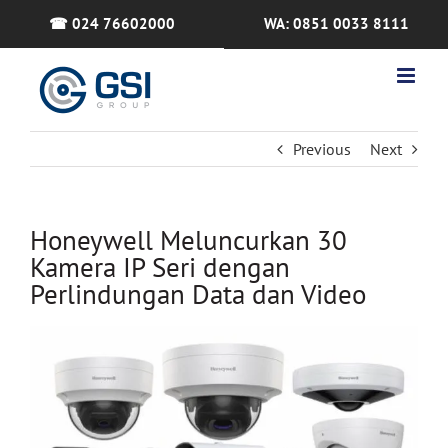
Skip
☎ 024 76602000
WA: 0851 0033 8111
to
content
Previous
Next
Honeywell Meluncurkan 30
Kamera IP Seri dengan
Perlindungan Data dan Video