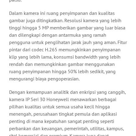
Dalam kamera ini ruang penyimpanan dan kualitas
gambar juga ditingkatkan. Resolusi kamera yang lebih
tinggi hingga 5 MP memberikan gambar yang luar biasa
dan dilengkapi dengan antarmuka yang ramah
pengguna untuk penglihatan jarak jauh yang aman. Fitur
pintar dari codec H.265 memungkinkan penyimpanan
klip yang lebih lama, konsumsi bandwidth yang lebih
rendah dan memungkinkan gambar menggunakan
ruang penyimpanan hingga 50% lebih sedikit, yang
mengurangi biaya pengoperasian.
Dengan kemampuan analitik dan enkripsi yang canggih,
kamera IP Seri 30 Honeywell menawarkan berbagai
pilihan kualitas untuk semua usaha kecil hingga
menengah, perusahaan tingkat pemula dan aplikasi
penting di mana kepatuhan sangat penting seperti
perbankan dan keuangan, pemerintah, utilitas, kampus,
ritel komersial dan premium. Kamera juga dapat