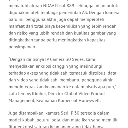
mematuhi aturan NDAA Pasal 889 sehingga aman untuk
digunakan oleh lembaga pemerintah AS. Dengan kamera
baru ini, pengguna akhir juga dapat memperoleh
manfaat dari total biaya kepemilikan yang lebih rendah
dan risiko yang lebih rendah dan kualitas gambar yang
ditingkatkan tanpa perlu meningkatkan kapasitas
penyimpanan.
“Dengan dirilisnya IP Camera 30 Series, kami
menyediakan enkripsi canggih yang melindungi
terhadap akses yang tidak sah, termasuk distribusi data
dan video yang tidak sah, membantu pengguna akhir
mengintegrasikan keamanan ke dalam bisnis apa pun,”
kata Jeremy Kimber, Direktur Global Video Product
Management, Keamanan Komersial Honeywell.
Juga disampaikan, kamera Seri IP 30 tersedia dalam
model kubah, peluru, bola, dan mata ikan yang memiliki
fitur enkripsi saluran keamanan yang tidak hanya