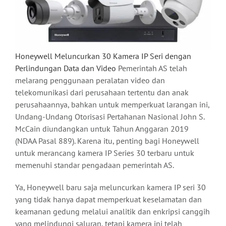
Honeywell Meluncurkan 30 Kamera IP Seri dengan
Perlindungan Data dan Video
Pemerintah AS telah
melarang penggunaan peralatan video dan
telekomunikasi dari perusahaan tertentu dan anak
perusahaannya, bahkan untuk memperkuat larangan ini,
Undang-Undang Otorisasi Pertahanan Nasional John S.
McCain diundangkan untuk Tahun Anggaran 2019
(NDAA Pasal 889). Karena itu, penting bagi Honeywell
untuk merancang kamera IP Series 30 terbaru untuk
memenuhi standar pengadaan pemerintah AS.
Ya, Honeywell baru saja meluncurkan kamera IP seri 30
yang tidak hanya dapat memperkuat keselamatan dan
keamanan gedung melalui analitik dan enkripsi canggih
yang melindungi saluran, tetapi kamera ini telah