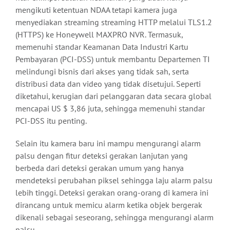
mengikuti ketentuan NDAA tetapi kamera juga
menyediakan streaming streaming HTTP melalui TLS1.2
(HTTPS) ke Honeywell MAXPRO NVR. Termasuk,
memenuhi standar Keamanan Data Industri Kartu
Pembayaran (PCI-DSS) untuk membantu Departemen TI
melindungi bisnis dari akses yang tidak sah, serta
distribusi data dan video yang tidak disetujui. Seperti
diketahui, kerugian dari pelanggaran data secara global
mencapai US $ 3,86 juta, sehingga memenuhi standar
PCI-DSS itu penting.
Selain itu kamera baru ini mampu mengurangi alarm
palsu dengan fitur deteksi gerakan lanjutan yang
berbeda dari deteksi gerakan umum yang hanya
mendeteksi perubahan piksel sehingga laju alarm palsu
lebih tinggi. Deteksi gerakan orang-orang di kamera ini
dirancang untuk memicu alarm ketika objek bergerak
dikenali sebagai seseorang, sehingga mengurangi alarm
palsu.