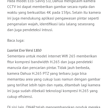
Pada model Eco-Savvy 3.0, Dahua mengklaim kamera
CCTV ini dapat memberikan gambar secara nyata dan
waktu yang berkualitas 4K pada 15fps. Selain itu kamera
ini juga mendukung aplikasi pengawasan pintar seperti
pengenalan wajah, identifikasi lalu lalang seseorang
dan juga pendeteksi intrusi.
Baca Juga:
Luxriot Evo Versi 1.10.0
Sementara untuk model internet Wifi 265 memberikan
fitur kompresi bandwidth H.265 dan juga pendeteki
manusia dan pencarian pintar. Tidak jauh berbeda,
kamera Dahua H.265 PTZ yang terbaru juga bisa
memantau area yang cukup luas namun dengan gambar
yang terlihat lebih tajm dan nyata, ditambah lagi kamera
ini juga sudah dibekali teknologi kompresi H.265 yang
cukup efisiensi.
Di sisi lain, QNAP telah mengembangkan produk mereka