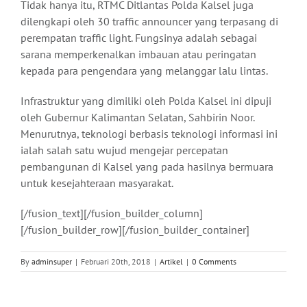
Tidak hanya itu, RTMC Ditlantas Polda Kalsel juga
dilengkapi oleh 30 traffic announcer yang terpasang di
perempatan traffic light. Fungsinya adalah sebagai
sarana memperkenalkan imbauan atau peringatan
kepada para pengendara yang melanggar lalu lintas.
Infrastruktur yang dimiliki oleh Polda Kalsel ini dipuji
oleh Gubernur Kalimantan Selatan, Sahbirin Noor.
Menurutnya, teknologi berbasis teknologi informasi ini
ialah salah satu wujud mengejar percepatan
pembangunan di Kalsel yang pada hasilnya bermuara
untuk kesejahteraan masyarakat.
[/fusion_text][/fusion_builder_column]
[/fusion_builder_row][/fusion_builder_container]
By
adminsuper
|
Februari 20th, 2018
|
Artikel
|
0 Comments