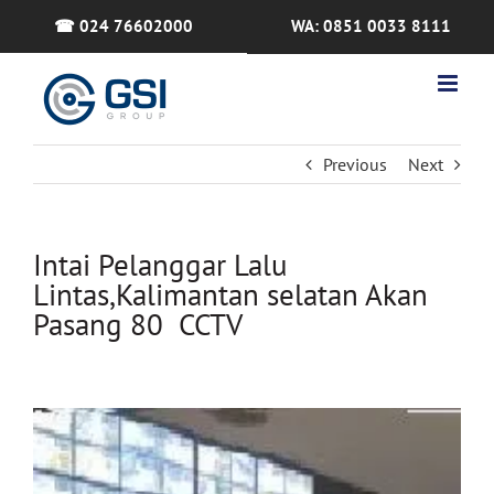
Skip
☎ 024 76602000
WA: 0851 0033 8111
to
content
Previous
Next
Intai Pelanggar Lalu
Lintas,Kalimantan selatan Akan
Pasang 80 CCTV