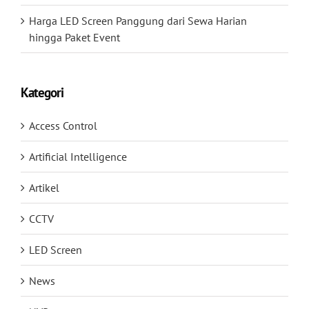
Harga LED Screen Panggung dari Sewa Harian
hingga Paket Event
Kategori
Access Control
Artificial Intelligence
Artikel
CCTV
LED Screen
News