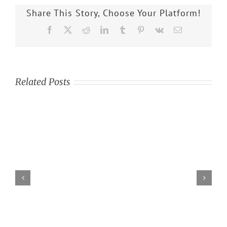
Share This Story, Choose Your Platform!
Facebook
X
Reddit
LinkedIn
Tumblr
Pinterest
Vk
Email
Related Posts