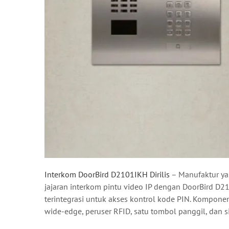
Interkom DoorBird D2101IKH Dirilis
– Manufaktur ya
jajaran interkom pintu video IP dengan DoorBird D2
terintegrasi untuk akses kontrol kode PIN. Komponen
wide-edge, peruser RFID, satu tombol panggil, dan 