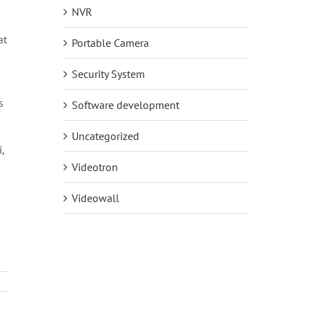
NVR
at
Portable Camera
Security System
s
Software development
Uncategorized
,
Videotron
Videowall