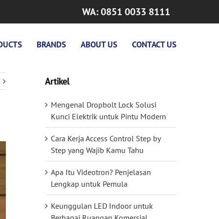
WA: 0851 0033 8111
DUCTS
BRANDS
ABOUT US
CONTACT US
Artikel
Mengenal Dropbolt Lock Solusi
Kunci Elektrik untuk Pintu Modern
Cara Kerja Access Control Step by
Step yang Wajib Kamu Tahu
Apa Itu Videotron? Penjelasan
Lengkap untuk Pemula
Keunggulan LED Indoor untuk
Berbagai Ruangan Komersial