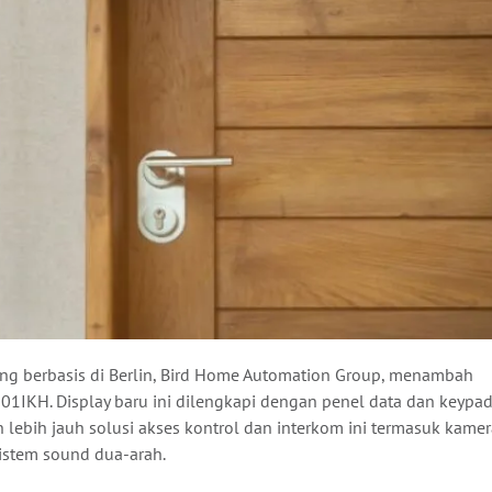
ng berbasis di Berlin, Bird Home Automation Group, menambah
101IKH. Display baru ini dilengkapi dengan penel data dan keypa
 lebih jauh solusi akses kontrol dan interkom ini termasuk kamer
sistem sound dua-arah.