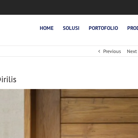
HOME
SOLUSI
PORTOFOLIO
PRO
Previous
Next
rilis