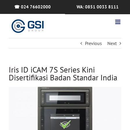
Skip
☎ 024 76602000
WA: 0851 0033 8111
to
content
Previous
Next
Iris ID iCAM 7S Series Kini
Disertifikasi Badan Standar India