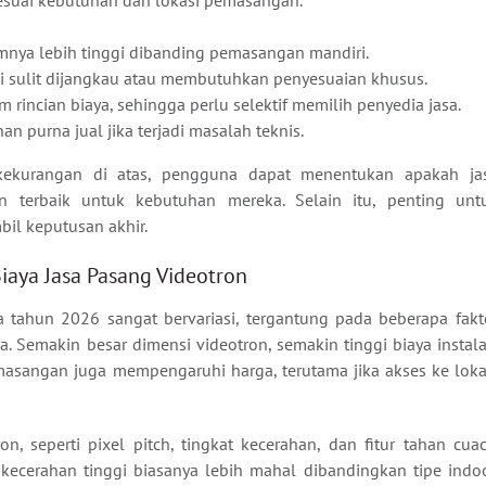
nya lebih tinggi dibanding pemasangan mandiri.
kasi sulit dijangkau atau membutuhkan penyesuaian khusus.
rincian biaya, sehingga perlu selektif memilih penyedia jasa.
 purna jual jika terjadi masalah teknis.
ekurangan di atas, pengguna dapat menentukan apakah ja
n terbaik untuk kebutuhan mereka. Selain itu, penting unt
l keputusan akhir.
iaya Jasa Pasang Videotron
a tahun 2026 sangat bervariasi, tergantung pada beberapa fakt
. Semakin besar dimensi videotron, semakin tinggi biaya instala
emasangan juga mempengaruhi harga, terutama jika akses ke loka
on, seperti pixel pitch, tingkat kecerahan, dan fitur tahan cuac
ecerahan tinggi biasanya lebih mahal dibandingkan tipe indoo