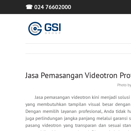
Skip
☎ 024 76602000
to
content
Jasa Pemasangan Videotron Prof
Photo by
Jasa pemasangan videotron kini menjadi solusi
yang membutuhkan tampilan visual besar dengan ku
Dengan memilih layanan profesional, Anda tidak 
juga perlindungan jangka panjang melalui garansi ser
pasang videotron yang transparan dan sesuai sta