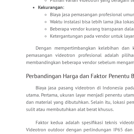
Kekurangan:
Biaya jasa pemasangan profesional umum
Waktu instalasi bisa lebih lama jika lo
Beberapa vendor kurang transparan dalam 
Ketergantungan pada vendor untuk layanan
Dengan mempertimbangkan kelebihan dan k
pemasangan videotron profesional adalah piliha
membandingkan beberapa vendor sebelum mengambi
Perbandingan Harga dan Faktor Penentu B
Biaya jasa pasang videotron di Indonesia pad
utama. Pertama, ukuran layar menjadi penentu utama
dan material yang dibutuhkan. Selain itu, lokasi p
sulit atau membutuhkan alat berat khusus.
Faktor kedua adalah spesifikasi teknis videotr
Videotron outdoor dengan perlindungan IP65 dan k