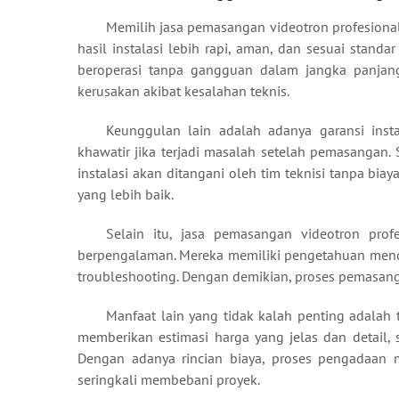
Memilih jasa pemasangan videotron profesiona
hasil instalasi lebih rapi, aman, dan sesuai standa
beroperasi tanpa gangguan dalam jangka panjang
kerusakan akibat kesalahan teknis.
Keunggulan lain adalah adanya garansi insta
khawatir jika terjadi masalah setelah pemasangan
instalasi akan ditangani oleh tim teknisi tanpa bi
yang lebih baik.
Selain itu, jasa pemasangan videotron prof
berpengalaman. Mereka memiliki pengetahuan mendala
troubleshooting. Dengan demikian, proses pemasangan
Manfaat lain yang tidak kalah penting adalah 
memberikan estimasi harga yang jelas dan detail,
Dengan adanya rincian biaya, proses pengadaan m
seringkali membebani proyek.