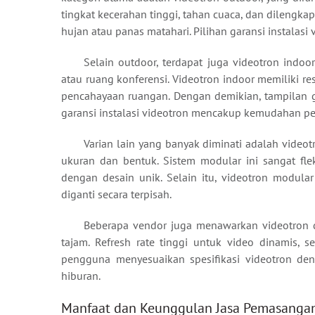
tingkat kecerahan tinggi, tahan cuaca, dan dilengka
hujan atau panas matahari. Pilihan garansi instalasi
Selain outdoor, terdapat juga videotron indo
atau ruang konferensi. Videotron indoor memiliki re
pencahayaan ruangan. Dengan demikian, tampilan ga
garansi instalasi videotron mencakup kemudahan p
Varian lain yang banyak diminati adalah video
ukuran dan bentuk. Sistem modular ini sangat fle
dengan desain unik. Selain itu, videotron modul
diganti secara terpisah.
Beberapa vendor juga menawarkan videotron den
tajam. Refresh rate tinggi untuk video dinamis, se
pengguna menyesuaikan spesifikasi videotron den
hiburan.
Manfaat dan Keunggulan Jasa Pemasangan 