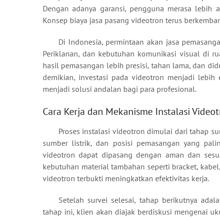
Dengan adanya garansi, pengguna merasa lebih am
Konsep biaya jasa pasang videotron terus berkemban
Di Indonesia, permintaan akan jasa pemasangan
Periklanan, dan kebutuhan komunikasi visual di r
hasil pemasangan lebih presisi, tahan lama, dan d
demikian, investasi pada videotron menjadi lebih 
menjadi solusi andalan bagi para profesional.
Cara Kerja dan Mekanisme Instalasi Video
Proses instalasi videotron dimulai dari tahap s
sumber listrik, dan posisi pemasangan yang pali
videotron dapat dipasang dengan aman dan sesuai
kebutuhan material tambahan seperti bracket, kabel
videotron terbukti meningkatkan efektivitas kerja.
Setelah survei selesai, tahap berikutnya adal
tahap ini, klien akan diajak berdiskusi mengenai ukur