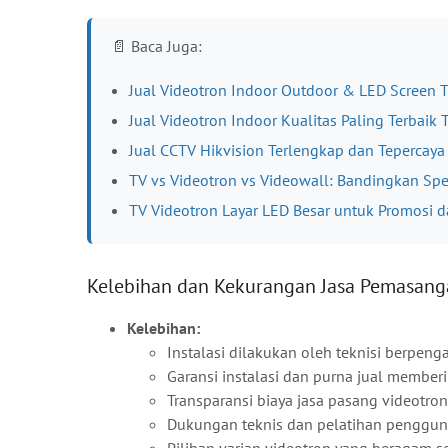
📄 Baca Juga:
Jual Videotron Indoor Outdoor & LED Screen
Jual Videotron Indoor Kualitas Paling Terbaik
Jual CCTV Hikvision Terlengkap dan Tepercaya
TV vs Videotron vs Videowall: Bandingkan Spe
TV Videotron Layar LED Besar untuk Promosi d
Kelebihan dan Kekurangan Jasa Pemasang
Kelebihan:
Instalasi dilakukan oleh teknisi berpeng
Garansi instalasi dan purna jual membe
Transparansi biaya jasa pasang videot
Dukungan teknis dan pelatihan penggun
Pilihan varian videotron yang beragam 