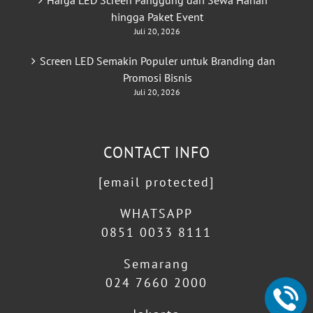
Harga LED Screen Panggung dari Sewa Harian
hingga Paket Event
Juli 20, 2026
Screen LED Semakin Populer untuk Branding dan
Promosi Bisnis
Juli 20, 2026
CONTACT INFO
[email protected]
WHATSAPP
0851 0033 8111
Semarang
024 7660 2000