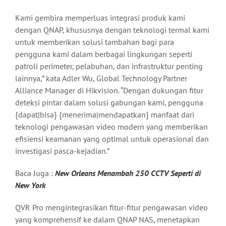
Kami gembira memperluas integrasi produk kami
dengan QNAP, khususnya dengan teknologi termal kami
untuk memberikan solusi tambahan bagi para
pengguna kami dalam berbagai lingkungan seperti
patroli perimeter, pelabuhan, dan infrastruktur penting
lainnya,” kata Adler Wu, Global Technology Partner
Alliance Manager di Hikvision. “Dengan dukungan fitur
deteksi pintar dalam solusi gabungan kami, pengguna
{dapat|bisa} {menerima|mendapatkan} manfaat dari
teknologi pengawasan video modern yang memberikan
efisiensi keamanan yang optimal untuk operasional dan
investigasi pasca-kejadian.”
Baca Juga :
New Orleans Menambah 250 CCTV Seperti di
New York
QVR Pro mengintegrasikan fitur-fitur pengawasan video
yang komprehensif ke dalam QNAP NAS, menetapkan