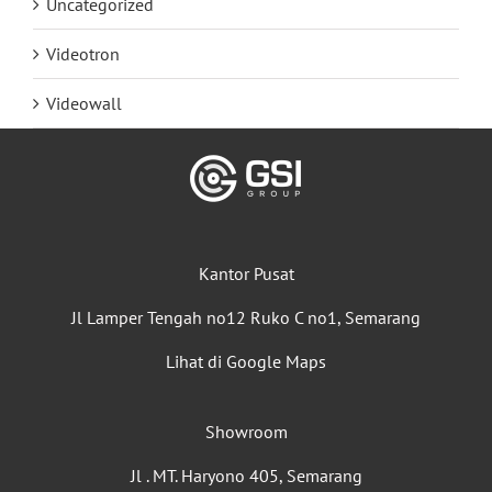
Uncategorized
Videotron
Videowall
Kantor Pusat
Jl Lamper Tengah no12 Ruko C no1, Semarang
Lihat di Google Maps
Showroom
Jl . MT. Haryono 405, Semarang