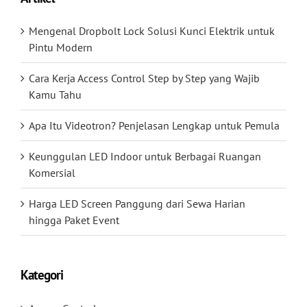
Mengenal Dropbolt Lock Solusi Kunci Elektrik untuk
Pintu Modern
Cara Kerja Access Control Step by Step yang Wajib
Kamu Tahu
Apa Itu Videotron? Penjelasan Lengkap untuk Pemula
Keunggulan LED Indoor untuk Berbagai Ruangan
Komersial
Harga LED Screen Panggung dari Sewa Harian
hingga Paket Event
Kategori