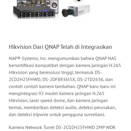
Hikvision Dari QNAP Telah di Integrasikan
NAP® Systems, Inc. mengumumkan bahwa QNAP NAS
bersertifikasi kompatibel dengan kamera jaringan H.265
Hikvision yang beresolusi tinggi, termasuk DS-
2CD2H25FHWD, DS-2DF8836I5X, DS-2TD2636, dan
contoh contoh kamera tambahan. QNAP baru-baru ini
mengintegrasi 92 model kamera jaringan H.265
Hikvision, laser speed dome, dan kamera jaringan
termal, memberikan deteksi audio, deteksi perusakan,
dan deteksi tripwire untuk pengguna surveilans.
Kamera Network Turret DS-2CD2H25FHWD 2MP WDR