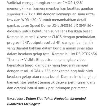
Varifokal menggabungkan sensor CMOS 1/2.8”,
memungkinkan kamera memberikan kualitas gambar
superior 1920 x 1080 dengan kemampuan sinar ultra-
low dan WDR 120dB untuk menambahkan detail
gambar. Laser Speed Dome DS-2DF8836I5X 8MP 36×
didesain untuk kebutuhan surveilans berskala besar.
Kamera ini memiliki sensor CMOS dengan pemindaian
progresif 2/3”, output resolusi 4K, dan gambar jernih
yang diambil bahkan dalam kondisi minim sinar atau
dalam keadaan gelap total. Kamera bullet DS-2TD2636
Thermal + Visible Bi-spectrum menangkap video
beresolusi tinggi dari objek yang bergerak sampai
dengan resolusi 384 x 288, tidak terhalang baik oleh
keadaan gelap atau cuaca buruk. Kamera ini dilengkapi
banyak fitur “pintar”, termasuk deteksi perlintasan garis
dan deteksi intrusi untuk perlindungan perimeter.
Baca Juga :
Dalam Tiga Tahun Penjualan Integrated
Biometrics Meningkat