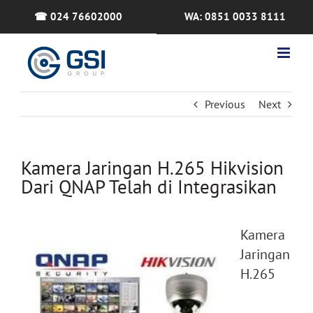
Skip
☎ 024 76602000
WA: 0851 0033 8111
to
content
Previous
Next
Kamera Jaringan H.265 Hikvision
Dari QNAP Telah di Integrasikan
Kamera
Jaringan
H.265