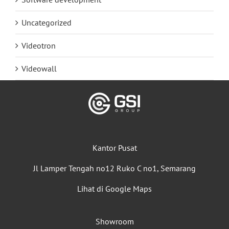
Uncategorized
Videotron
Videowall
Kantor Pusat
Jl Lamper Tengah no12 Ruko C no1, Semarang
Lihat di Google Maps
Showroom