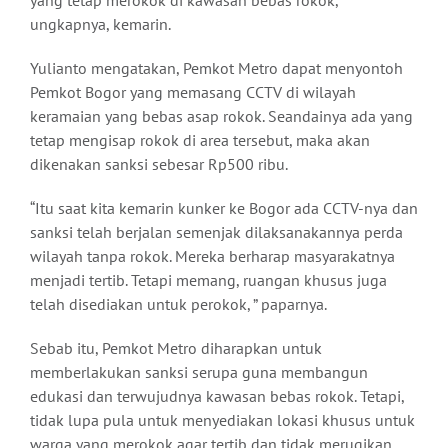
yang tetap merokok di kawasan bebas rokok, ”
ungkapnya, kemarin.
Yulianto mengatakan, Pemkot Metro dapat menyontoh
Pemkot Bogor yang memasang CCTV di wilayah
keramaian yang bebas asap rokok. Seandainya ada yang
tetap mengisap rokok di area tersebut, maka akan
dikenakan sanksi sebesar Rp500 ribu.
“Itu saat kita kemarin kunker ke Bogor ada CCTV-nya dan
sanksi telah berjalan semenjak dilaksanakannya perda
wilayah tanpa rokok. Mereka berharap masyarakatnya
menjadi tertib. Tetapi memang, ruangan khusus juga
telah disediakan untuk perokok, ” paparnya.
Sebab itu, Pemkot Metro diharapkan untuk
memberlakukan sanksi serupa guna membangun
edukasi dan terwujudnya kawasan bebas rokok. Tetapi,
tidak lupa pula untuk menyediakan lokasi khusus untuk
warga yang merokok agar tertib dan tidak merugikan