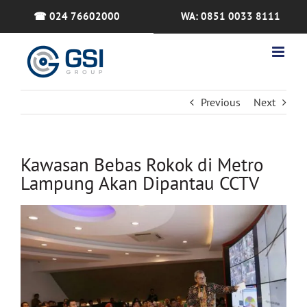
Skip
☎ 024 76602000
WA: 0851 0033 8111
to
content
Previous
Next
Kawasan Bebas Rokok di Metro
Lampung Akan Dipantau CCTV