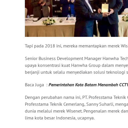
Tapi pada 2018 ini, mereka memantapkan merek Wis
Senior Business Development Manager Hanwha Tech
upaya konsentrasi kuat Hanwha Group dalam menyed
berjanji untuk selalu menyediakan solusi teknologi s
Baca Juga :
Pemerintahan Kota Batam Menambah CCTV 
Dengan perubahan nama ini, PT. Professtama Tekni
Professtama Teknik Cemerlang, Sanny Suharli, men
dunia melalui merek Wisenet. Pengenalan merek dan
lima kota besar Indonesia, ucapnya.