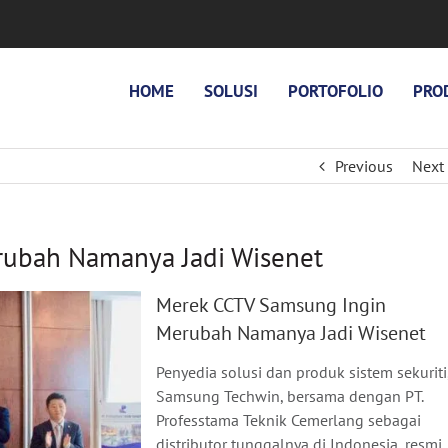
HOME
SOLUSI
PORTOFOLIO
PRO
Previous
Next
rubah Namanya Jadi Wisenet
Merek CCTV Samsung Ingin
Merubah Namanya Jadi Wisenet
Penyedia solusi dan produk sistem sekuriti
Samsung Techwin, bersama dengan PT.
Professtama Teknik Cemerlang sebagai
distributor tunggalnya di Indonesia, resmi