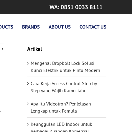
WA: 0851 0033 8111
DUCTS
BRANDS
ABOUT US
CONTACT US
Artikel
Mengenal Dropbolt Lock Solusi
Kunci Elektrik untuk Pintu Modern
Cara Kerja Access Control Step by
Step yang Wajib Kamu Tahu
Apa Itu Videotron? Penjelasan
,
Lengkap untuk Pemula
Keunggulan LED Indoor untuk
Berbagai Ruangan Komersial