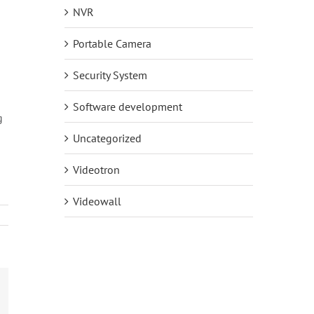
NVR
Portable Camera
Security System
Software development
g
Uncategorized
Videotron
Videowall
mail