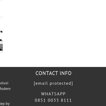
CONTACT INFO
olusi
[email protected]
 Modern
WHATSAPP
0851 0033 8111
tep by