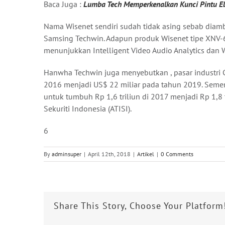
Baca Juga :
Lumba Tech Memperkenalkan Kunci Pintu El
Nama Wisenet sendiri sudah tidak asing sebab diam
Samsing Techwin. Adapun produk Wisenet tipe XNV-6
menunjukkan Intelligent Video Audio Analytics dan
Hanwha Techwin juga menyebutkan , pasar industri 
2016 menjadi US$ 22 miliar pada tahun 2019. Semen
untuk tumbuh Rp 1,6 triliun di 2017 menjadi Rp 1,8 t
Sekuriti Indonesia (ATISI).
6
By
adminsuper
|
April 12th, 2018
|
Artikel
|
0 Comments
Share This Story, Choose Your Platform