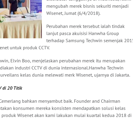
mengubah merek bisnis sekuriti menjadi
Wisenet, Jumat (6/4/2018).
Perubahan merek tersebut ialah tindak
lanjut pasca akuisisi Hanwha Group
terhadap Samsung Techwin semenjak 201
enet untuk produk CCTV.
win, Elvin Boo, menjelaskan perubahan merek itu merupakan
iakan industri CCTV di dunia internasional.Hanwha Techwin
urveilans kelas dunia melewati merk Wisenet, ujarnya di Jakarta.
di 20 Titik
k Cemerlang bahkan menyambut baik. Founder and Chairman
gatakan konsumen mereka konsisten mendapatkan solusi kelas
 produk Wisenet akan kami lakukan mulai kuartal kedua 2018 di