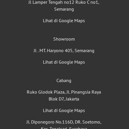
Jl Lamper Tengah no12 Ruko C no1,
Semarang
Lihat di Google Maps
Showroom
Jl . MT. Haryono 405, Semarang
Lihat di Google Maps
Cabang
Ruko Glodok Plaza, Jl. Pinangsia Raya
Blok D7, Jakarta
Lihat di Google Maps
Jl. Diponegoro No.116D, DR. Soetomo,
Kec. Tegalsari, Surabaya