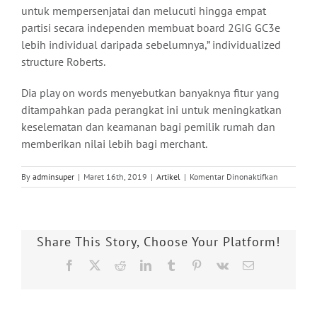
untuk mempersenjatai dan melucuti hingga empat
partisi secara independen membuat board 2GIG GC3e
lebih individual daripada sebelumnya,” individualized
structure Roberts.
Dia play on words menyebutkan banyaknya fitur yang
ditampahkan pada perangkat ini untuk meningkatkan
keselematan dan keamanan bagi pemilik rumah dan
memberikan nilai lebih bagi merchant.
pada
By
adminsuper
|
Maret 16th, 2019
|
Artikel
|
Komentar Dinonaktifkan
Nortek
Luncurkan
Sistem
Keamanan
Share This Story, Choose Your Platform!
dan
Kontrol
Facebook
X
Reddit
LinkedIn
Tumblr
Pinterest
Vk
Email
Baru
2GIG
eSeries