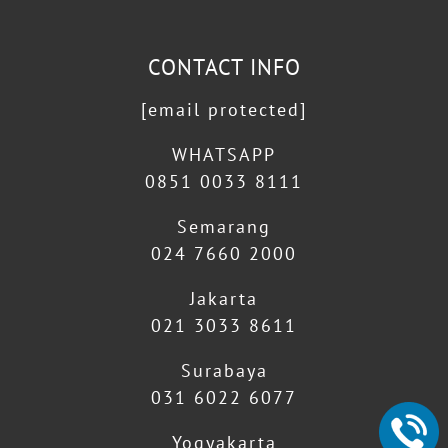
CONTACT INFO
[email protected]
WHATSAPP
0851 0033 8111
Semarang
024 7660 2000
Jakarta
021 3033 8611
Surabaya
031 6022 6077
Yogyakarta