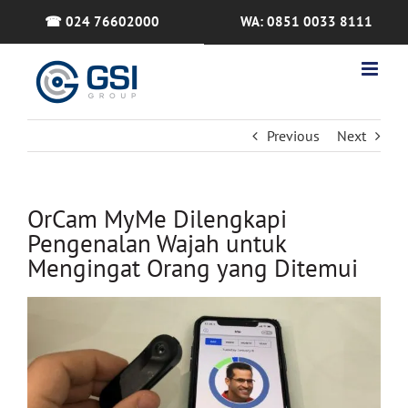
Skip
☎ 024 76602000
WA: 0851 0033 8111
to
content
Previous
Next
OrCam MyMe Dilengkapi
Pengenalan Wajah untuk
Mengingat Orang yang Ditemui