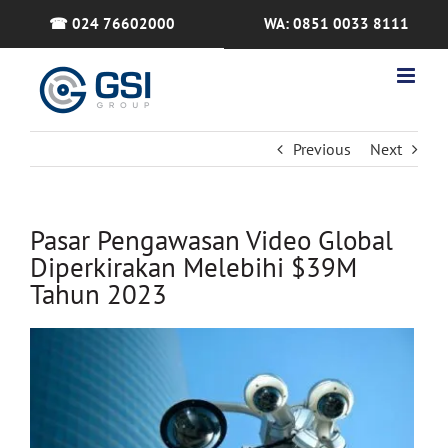
Skip
☎ 024 76602000
WA: 0851 0033 8111
to
content
Previous
Next
Pasar Pengawasan Video Global
Diperkirakan Melebihi $39M
Tahun 2023