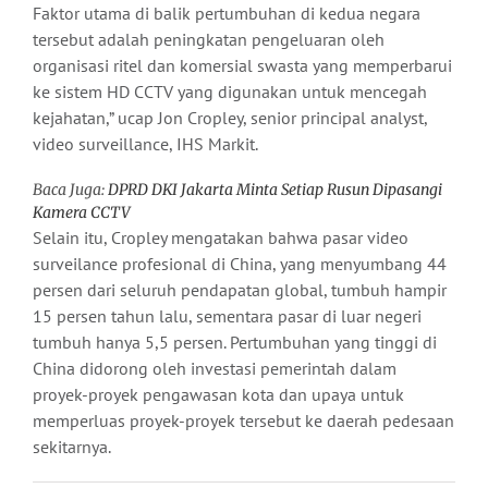
Faktor utama di balik pertumbuhan di kedua negara
tersebut adalah peningkatan pengeluaran oleh
organisasi ritel dan komersial swasta yang memperbarui
ke sistem HD CCTV yang digunakan untuk mencegah
kejahatan,” ucap Jon Cropley, senior principal analyst,
video surveillance, IHS Markit.
Baca Juga:
DPRD DKI Jakarta Minta Setiap Rusun Dipasangi
Kamera CCTV
Selain itu, Cropley mengatakan bahwa pasar video
surveilance profesional di China, yang menyumbang 44
persen dari seluruh pendapatan global, tumbuh hampir
15 persen tahun lalu, sementara pasar di luar negeri
tumbuh hanya 5,5 persen. Pertumbuhan yang tinggi di
China didorong oleh investasi pemerintah dalam
proyek-proyek pengawasan kota dan upaya untuk
memperluas proyek-proyek tersebut ke daerah pedesaan
sekitarnya.