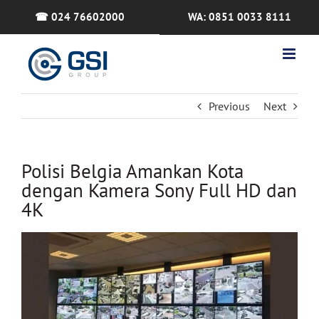
Skip
☎ 024 76602000
WA: 0851 0033 8111
to
content
Previous
Next
Polisi Belgia Amankan Kota
dengan Kamera Sony Full HD dan
4K