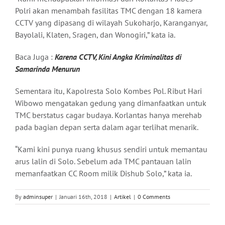
Polri akan menambah fasilitas TMC dengan 18 kamera
CCTV yang dipasang di wilayah Sukoharjo, Karanganyar,
Bayolali, Klaten, Sragen, dan Wonogiri,” kata ia.
Baca Juga :
Karena CCTV, Kini Angka Kriminalitas di
Samarinda Menurun
Sementara itu, Kapolresta Solo Kombes Pol. Ribut Hari
Wibowo mengatakan gedung yang dimanfaatkan untuk
TMC berstatus cagar budaya. Korlantas hanya merehab
pada bagian depan serta dalam agar terlihat menarik.
“Kami kini punya ruang khusus sendiri untuk memantau
arus lalin di Solo. Sebelum ada TMC pantauan lalin
memanfaatkan CC Room milik Dishub Solo,” kata ia.
By
adminsuper
|
Januari 16th, 2018
|
Artikel
|
0 Comments