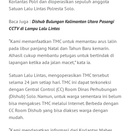
Korlantas Polri dan dioperasikan sepuluh anggota
Satuan Lalu Lintas Polresta Solo.
Baca Juga :
Dishub Bulungan Kalimantan Utara Pasangi
CCTV di Lampu Lalu Lintas
“Kami memanfaatkan TMC untuk memantau arus lalin
pada libur panjang Natal dan Tahun Baru kemarin.
Alhasil cukup membantu petugas untuk bertindak di
lapangan ketika ada jalan macet,” kata ia.
Satuan Lalu Lintas, mengoperasikan TMC tersebut
selama 24 jam setiap hari. TMC ini dapat terkoneksi
dengan Central Control (CC) Room Dinas Perhubungan
(Dishub) Solo. Namun, untuk warga sementara ini belum
bisa mengakses TMC melalui Internet. Berbeda dengan
CC Room Dishub yang bisa diakses warga dengan
mudah.
“Kami mendapatkan informasi dari Korlantas Mabes