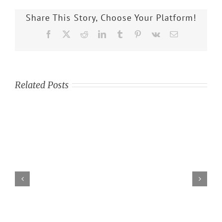
Share This Story, Choose Your Platform!
Facebook
X
Reddit
LinkedIn
Tumblr
Pinterest
Vk
Email
Related Posts