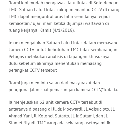
“Kami kini mudah mengawasi lalu lintas di Solo dengan
TMC. Satuan Lalu Lintas cukup memantau CCTV di ruang
TMC dapat mengontrol arus lalin seandainya terjadi
kemacetan,” ujar Imam ketika dijumpai wartawan di
ruang kerjanya, Kamis (4/1/2018).
Imam mengatakan Satuan Lalu Lintas dalam memasang
kamera CCTV untuk kebutuhan TMC tidak sembarangan.
Petugas melakukan analisis di lapangan khususnya
dulu sebelum akhirnya menentukan memasang
perangkat CCTV tersebut
“Kami juga meminta saran dari masyarakat dan
pengguna jalan saat pemasangan kamera CCTV,” kata ia.
Ia menjelaskan 62 unit kamera CCTV tersebut di
antaranya dipasang di Jl. dr. Moewardi, Jl. Adisucipto, Jl.
Ahmad Yani, Jl. Kolonel Sutarto, Jl. Ir. Sutami, dan Jl.
Slamet Riyadi. TMC yang ada sekarang asetnya milik