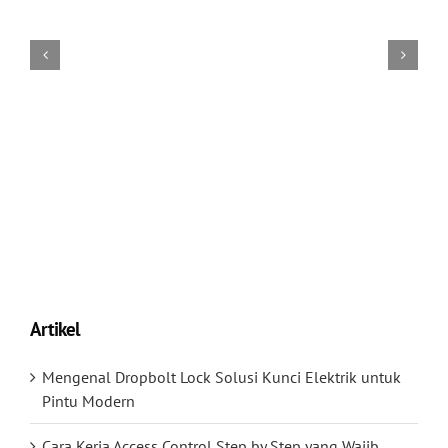
Artikel
Mengenal Dropbolt Lock Solusi Kunci Elektrik untuk
Pintu Modern
Cara Kerja Access Control Step by Step yang Wajib