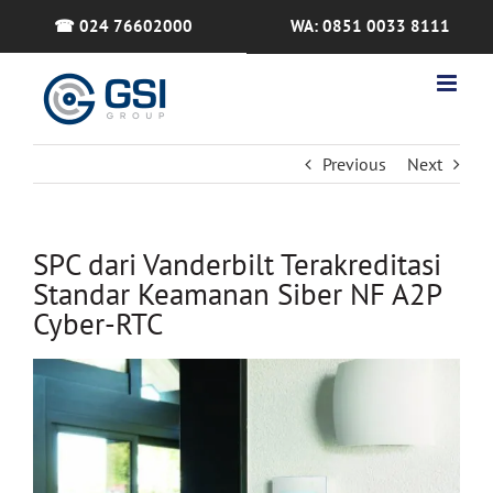
Skip
☎ 024 76602000
WA: 0851 0033 8111
to
content
Previous
Next
SPC dari Vanderbilt Terakreditasi
Standar Keamanan Siber NF A2P
Cyber-RTC