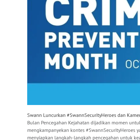
Swann Luncurkan #SwannSecurityHeroes dan Kamera 
Bulan Pencegahan Kejahatan dijadikan momen untu
mengkampanyekan kontes #SwannSecurityHeroes ya
menyiapkan langkah-langkah pencegahan untuk kea