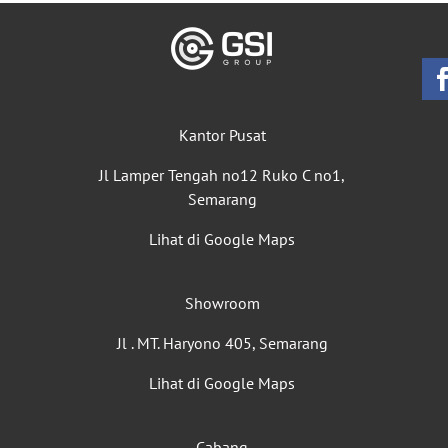
Kantor Pusat
Jl Lamper Tengah no12 Ruko C no1,
Semarang
Lihat di Google Maps
Showroom
Jl . MT. Haryono 405, Semarang
Lihat di Google Maps
Cabang