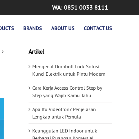
WA: 0851 0033 8111
DUCTS
BRANDS
ABOUT US
CONTACT US
Artikel
Mengenal Dropbolt Lock Solusi
Kunci Elektrik untuk Pintu Modern
Cara Kerja Access Control Step by
Step yang Wajib Kamu Tahu
Apa Itu Videotron? Penjelasan
Lengkap untuk Pemula
Keunggulan LED Indoor untuk
Berbagai Ruangan Komersial