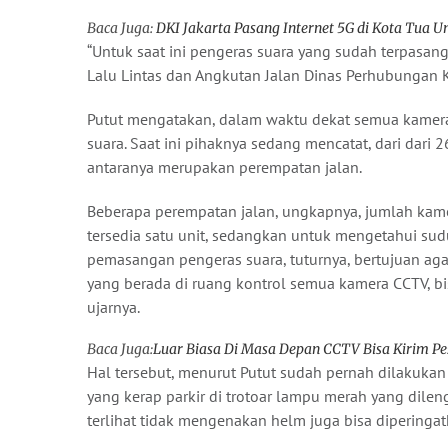
Baca Juga:
DKI Jakarta Pasang Internet 5G di Kota Tua U
“Untuk saat ini pengeras suara yang sudah terpasang
Lalu Lintas dan Angkutan Jalan Dinas Perhubungan K
Putut mengatakan, dalam waktu dekat semua kamera
suara. Saat ini pihaknya sedang mencatat, dari dari 2
antaranya merupakan perempatan jalan.
Beberapa perempatan jalan, ungkapnya, jumlah kamer
tersedia satu unit, sedangkan untuk mengetahui sud
pemasangan pengeras suara, tuturnya, bertujuan agar
yang berada di ruang kontrol semua kamera CCTV, bis
ujarnya.
Baca Juga:
Luar Biasa Di Masa Depan CCTV Bisa Kirim Pe
Hal tersebut, menurut Putut sudah pernah dilakuk
yang kerap parkir di trotoar lampu merah yang dileng
terlihat tidak mengenakan helm juga bisa diperinga