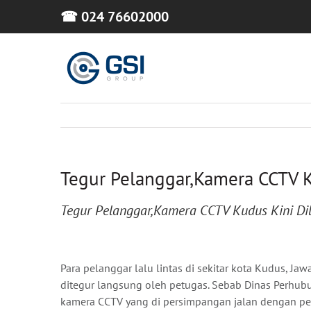
Skip
☎ 024 76602000
to
content
Tegur Pelanggar,Kamera CCTV K
Tegur Pelanggar,Kamera CCTV Kudus Kini Di
Para pelanggar lalu lintas di sekitar kota Kudus, Jaw
ditegur langsung oleh petugas. Sebab Dinas Perhu
kamera CCTV yang di persimpangan jalan dengan pe