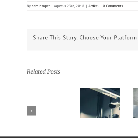
By
adminsuper
|
Agustus 23rd, 2018
|
Artikel
|
0 Comments
Share This Story, Choose Your Platform
Related Posts