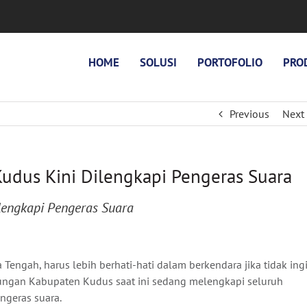
HOME
SOLUSI
PORTOFOLIO
PRO
Previous
Next
udus Kini Dilengkapi Pengeras Suara
lengkapi Pengeras Suara
a Tengah, harus lebih berhati-hati dalam berkendara jika tidak ing
bungan Kabupaten Kudus saat ini sedang melengkapi seluruh
ngeras suara.