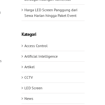
Harga LED Screen Panggung dari
g
Sewa Harian hingga Paket Event
s
Kategori
Access Control
Artificial Intelligence
as
Artikel
CCTV
LED Screen
News