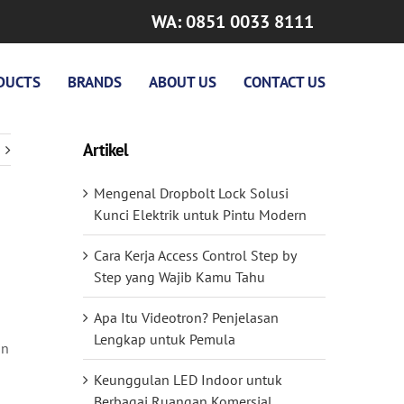
WA: 0851 0033 8111
DUCTS
BRANDS
ABOUT US
CONTACT US
Artikel
Mengenal Dropbolt Lock Solusi
Kunci Elektrik untuk Pintu Modern
Cara Kerja Access Control Step by
Step yang Wajib Kamu Tahu
Apa Itu Videotron? Penjelasan
Lengkap untuk Pemula
in
Keunggulan LED Indoor untuk
Berbagai Ruangan Komersial