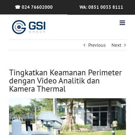
Skip
☎ 024 76602000
WA: 0851 0033 8111
to
content
Previous
Next
Tingkatkan Keamanan Perimeter
dengan Video Analitik dan
Kamera Thermal