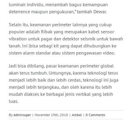
luminair individu, menambah bagus kemampuan
deterrence maupun pengukuran,” tambah Dewar.
Selain itu, keamanan perimeter lainnya yang cukup
populer adalah Ribak yang merupakan kabel sensor
vibration untuk pagar dan detektor seismik untuk bawah
tanah. Ini |bisa sebagi kit yang dapat dihubungkan ke
sistem alarm standar atau sistem pengawasan video.
Jadi bisa dibilang, pasar keamanan perimeter global
akan terus tumbuh. Untungnya, karena teknologi terus
menjadi lebih baik dan lebih cerdas, teknologi ini juga
menjadi lebih terjangkau, dan oleh karena itu lebih
mudah diakses ke berbagai jenis vertikal yang lebih
luas.
By
adminsuper
|
November 19th, 2018
|
Artikel
|
0 Comments