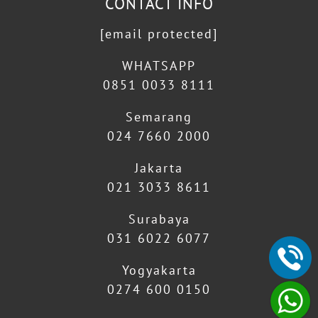
CONTACT INFO
[email protected]
WHATSAPP
0851 0033 8111
Semarang
024 7660 2000
Jakarta
021 3033 8611
Surabaya
031 6022 6077
Yogyakarta
0274 600 0150