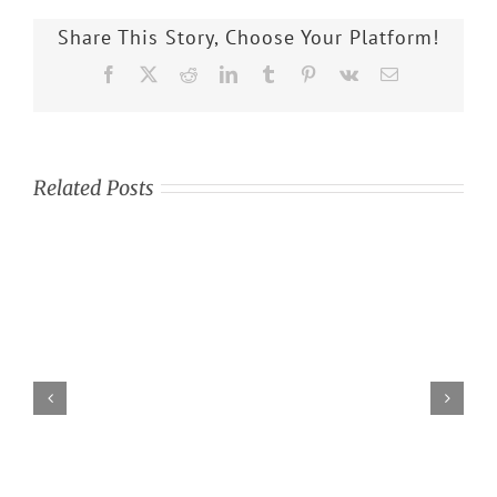
Share This Story, Choose Your Platform!
Facebook
X
Reddit
LinkedIn
Tumblr
Pinterest
Vk
Email
Related Posts