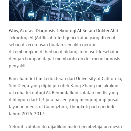
Wow, Akurasi Diagnosis Teknologi AI Setara Dokter Ahli
–
Teknologi AI (Artificial Intelligence) atau yang dikenal
sebagai kecerdasan buatan semakin gencar
dikembangkan di berbagai bidang, termasuk kesehatan
dengan harapan dapat membantu dokter mendiagnosis
penyakit.
Baru-baru ini tim kedokteran dari University of California,
San Diego yang dipimpin oleh Kang Zhang melakukan
uji coba teknologi AI. Bermodalkan catatan medis yang
dihimpun dari 1,3 juta pasien yang mengunjungi pusat
layanan medis di Guangzhou, Tiongkok pada periode
tahun 2016-2017.
Seluruh catatan itu dijadikan materi pembelajaran mesin