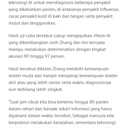
teknologi AI untuk mendiagnosis beberapa penyakit
yang dikeluhkan pasien, di antaranya penyakit influenza,
cacar, penyakit kulit di kaki dan tangan serta penyakit
mulut dan tenggorokan.
Hasil uji coba tersebut cukup mengejutkan. Mesin AI
yang dikembangkan oleh Zhang dan tim ternyata
mampu melakukan determination dengan tingkat
akurasi 90 hingga 97 persen.
Hasil tersebut diklaim Zhang melebihi kemampuan
dokter muda dan hampir menyaingi kemampuan dokter
ahli atau yang lebih senior serta waktu diagnosisnya
oun terbilang lebih singkat.
“Saat jam sibuk kita bisa bertemu hingga 80 pasien
dalam sehari dan banyak sekali informasi yang harus
dipahami dalam waktu tersebut. Sebagai manusia kita
berpotensi melakukan kesalahan, sementara teknologi