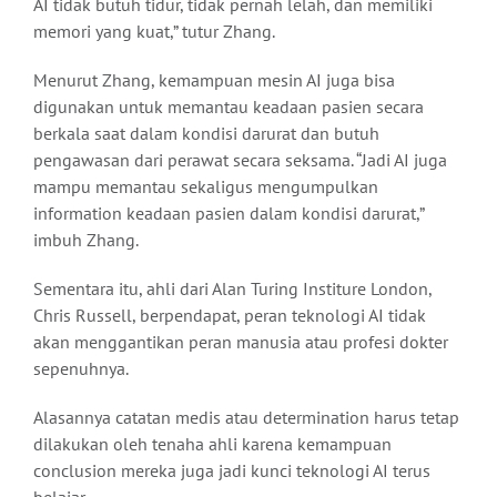
AI tidak butuh tidur, tidak pernah lelah, dan memiliki
memori yang kuat,” tutur Zhang.
Menurut Zhang, kemampuan mesin AI juga bisa
digunakan untuk memantau keadaan pasien secara
berkala saat dalam kondisi darurat dan butuh
pengawasan dari perawat secara seksama. “Jadi AI juga
mampu memantau sekaligus mengumpulkan
information keadaan pasien dalam kondisi darurat,”
imbuh Zhang.
Sementara itu, ahli dari Alan Turing Institure London,
Chris Russell, berpendapat, peran teknologi AI tidak
akan menggantikan peran manusia atau profesi dokter
sepenuhnya.
Alasannya catatan medis atau determination harus tetap
dilakukan oleh tenaha ahli karena kemampuan
conclusion mereka juga jadi kunci teknologi AI terus