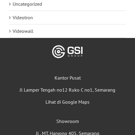
Uncategorized
Videotron
Videowall
Kantor Pusat
Jl Lamper Tengah no12 Ruko C no1, Semarang
Lihat di Google Maps
Showroom
Jl . MT. Haryono 405, Semarang