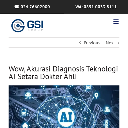
Skip
☎ 024 76602000
WA: 0851 0033 8111
to
content
Previous
Next
Wow, Akurasi Diagnosis Teknologi
AI Setara Dokter Ahli