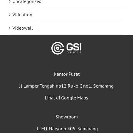
Uncategorized
Videotron
Videowall
Kantor Pusat
Jl Lamper Tengah no12 Ruko C no1, Semarang
Lihat di Google Maps
Showroom
Jl . MT. Haryono 405, Semarang