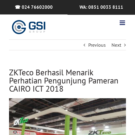
Skip
☎ 024 76602000
WA: 0851 0033 8111
to
content
Previous
Next
ZKTeco Berhasil Menarik
Perhatian Pengunjung Pameran
CAIRO ICT 2018