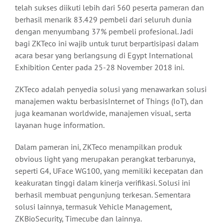
telah sukses diikuti lebih dari 560 peserta pameran dan
berhasil menarik 83.429 pembeli dari seluruh dunia
dengan menyumbang 37% pembeli profesional. Jadi
bagi ZKTeco ini wajib untuk turut berpartisipasi dalam
acara besar yang berlangsung di Egypt International
Exhibition Center pada 25-28 November 2018 ini.
ZKTeco adalah penyedia solusi yang menawarkan solusi
manajemen waktu berbasisInternet of Things (IoT), dan
juga keamanan worldwide, manajemen visual, serta
layanan huge information.
Dalam pameran ini, ZKTeco menampilkan produk
obvious light yang merupakan perangkat terbarunya,
seperti G4, UFace WG100, yang memiliki kecepatan dan
keakuratan tinggi dalam kinerja verifikasi. Solusi ini
berhasil membuat pengunjung terkesan. Sementara
solusi lainnya, termasuk Vehicle Management,
ZKBioSecurity, Timecube dan lainnya.