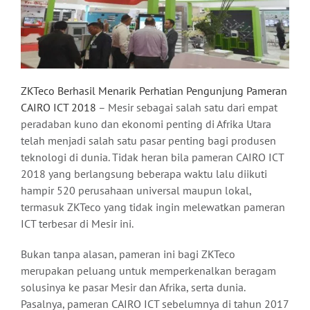
ZKTeco Berhasil Menarik Perhatian Pengunjung Pameran
CAIRO ICT 2018
– Mesir sebagai salah satu dari empat
peradaban kuno dan ekonomi penting di Afrika Utara
telah menjadi salah satu pasar penting bagi produsen
teknologi di dunia. Tidak heran bila pameran CAIRO ICT
2018 yang berlangsung beberapa waktu lalu diikuti
hampir 520 perusahaan universal maupun lokal,
termasuk ZKTeco yang tidak ingin melewatkan pameran
ICT terbesar di Mesir ini.
Bukan tanpa alasan, pameran ini bagi ZKTeco
merupakan peluang untuk memperkenalkan beragam
solusinya ke pasar Mesir dan Afrika, serta dunia.
Pasalnya, pameran CAIRO ICT sebelumnya di tahun 2017