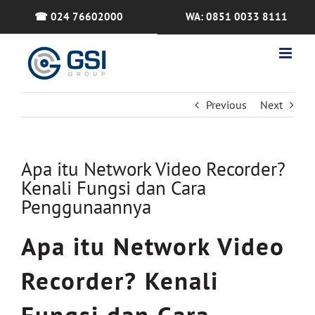
Skip
☎ 024 76602000
WA: 0851 0033 8111
to
content
Previous
Next
Apa itu Network Video Recorder?
Kenali Fungsi dan Cara
Penggunaannya
Apa itu Network Video
Recorder? Kenali