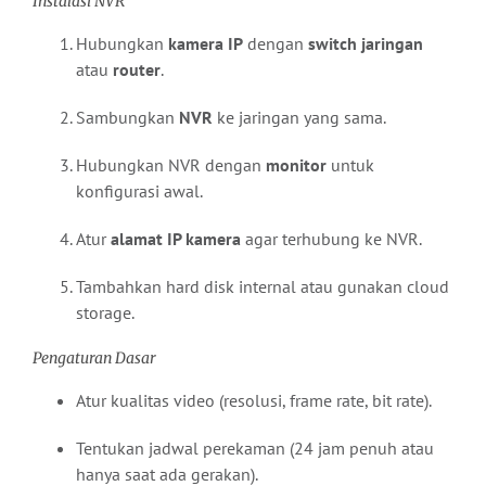
Instalasi NVR
Hubungkan
kamera IP
dengan
switch jaringan
atau
router
.
Sambungkan
NVR
ke jaringan yang sama.
Hubungkan NVR dengan
monitor
untuk
konfigurasi awal.
Atur
alamat IP kamera
agar terhubung ke NVR.
Tambahkan hard disk internal atau gunakan cloud
storage.
Pengaturan Dasar
Atur kualitas video (resolusi, frame rate, bit rate).
Tentukan jadwal perekaman (24 jam penuh atau
hanya saat ada gerakan).