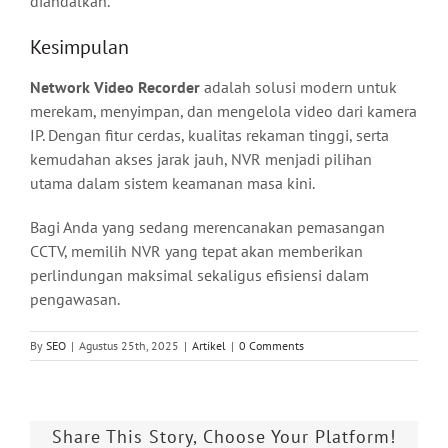
diandalkan.
Kesimpulan
Network Video Recorder
adalah solusi modern untuk
merekam, menyimpan, dan mengelola video dari kamera
IP. Dengan fitur cerdas, kualitas rekaman tinggi, serta
kemudahan akses jarak jauh, NVR menjadi pilihan
utama dalam sistem keamanan masa kini.
Bagi Anda yang sedang merencanakan pemasangan
CCTV, memilih NVR yang tepat akan memberikan
perlindungan maksimal sekaligus efisiensi dalam
pengawasan.
By
SEO
|
Agustus 25th, 2025
|
Artikel
|
0 Comments
Share This Story, Choose Your Platform!