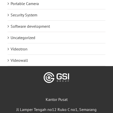
Portable Camera
Security System
Software development
Uncategorized
Videotron
Videowall
Kantor Pusat
Jl Lamper Tengah no12 Ruko C no1, Semarang