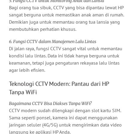
5. Fungsi CCTV untuk Monitoring Anak dan Lansia
Bagi orang tua sibuk, CCTV yang bisa dipantau lewat HP
sangat berguna untuk memastikan anak aman di rumah.
Demikian juga untuk memantau orang tua lansia yang
membutuhkan perhatian khusus.
6. Fungsi CCTV dalam Manajemen Lalu Lintas
Di jalan raya, fungsi CCTV sangat vital untuk memantau
kondisi lalu lintas. Data ini tidak hanya berguna untuk
keamanan, tetapi juga pengaturan rekayasa lalu lintas
agar lebih efisien.
Teknologi CCTV Modern: Pantau dari HP
Tanpa WiFi
Bagaimana CCTV Bisa Diakses Tanpa WiFi?
CCTV modern sudah dilengkapi dengan slot kartu SIM.
Sama seperti ponsel, kamera ini dapat menggunakan
jaringan seluler (4G/5G) untuk mengirimkan data video
langsung ke aplikasi HP Anda.